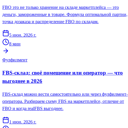
FBO это не только хранение на складе маркетплейса — это
деньги, замороженные в товаре. Формула оптимальной партии,
точка дозаказа и распределение FBO по складам.
5 июн. 2026 г.
8
мин
Фулфилмент
FBS-склад: своё помещение или оператор — что
выгоднее в 2026
FBS-склад можно вести самостоятельно или через фулфилмент-
оператора. Разбираем схему FBS на маркетплейсе, отличие от
FBO и когда realFBS выгоднее.
1 июн. 2026 г.