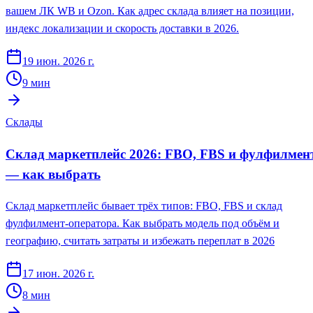
вашем ЛК WB и Ozon. Как адрес склада влияет на позиции,
индекс локализации и скорость доставки в 2026.
19 июн. 2026 г.
9
мин
Склады
Склад маркетплейс 2026: FBO, FBS и фулфилмен
— как выбрать
Склад маркетплейс бывает трёх типов: FBO, FBS и склад
фулфилмент-оператора. Как выбрать модель под объём и
географию, считать затраты и избежать переплат в 2026
17 июн. 2026 г.
8
мин