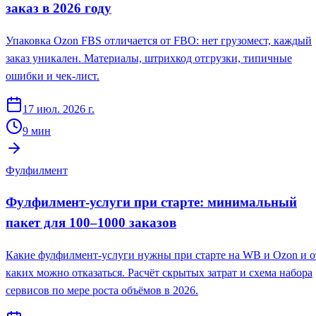
заказ в 2026 году
Упаковка Ozon FBS отличается от FBO: нет грузомест, каждый
заказ уникален. Материалы, штрихкод отгрузки, типичные
ошибки и чек-лист.
17 июл. 2026 г.
9
мин
Фулфилмент
Фулфилмент-услуги при старте: минимальный
пакет для 100–1000 заказов
Какие фулфилмент-услуги нужны при старте на WB и Ozon и о
каких можно отказаться. Расчёт скрытых затрат и схема набора
сервисов по мере роста объёмов в 2026.