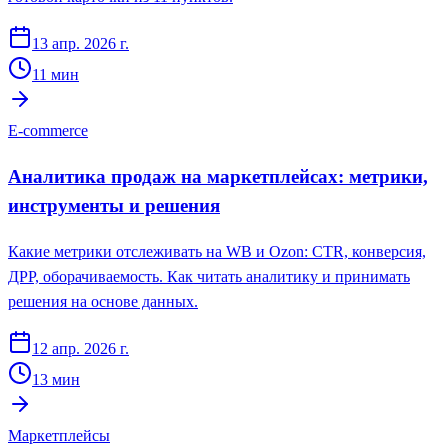
13 апр. 2026 г.
11
мин
E-commerce
Аналитика продаж на маркетплейсах: метрики,
инструменты и решения
Какие метрики отслеживать на WB и Ozon: CTR, конверсия,
ДРР, оборачиваемость. Как читать аналитику и принимать
решения на основе данных.
12 апр. 2026 г.
13
мин
Маркетплейсы