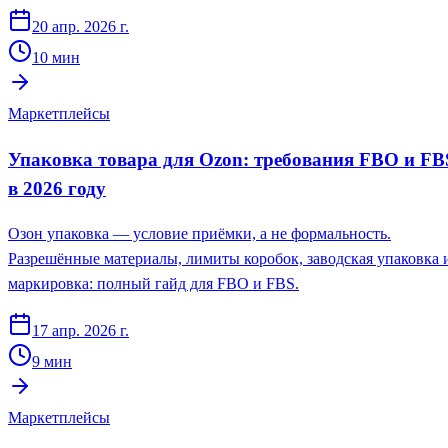
20 апр. 2026 г.
10
мин
Маркетплейсы
Упаковка товара для Ozon: требования FBO и FB
в 2026 году
Озон упаковка — условие приёмки, а не формальность.
Разрешённые материалы, лимиты коробок, заводская упаковка 
маркировка: полный гайд для FBO и FBS.
17 апр. 2026 г.
9
мин
Маркетплейсы