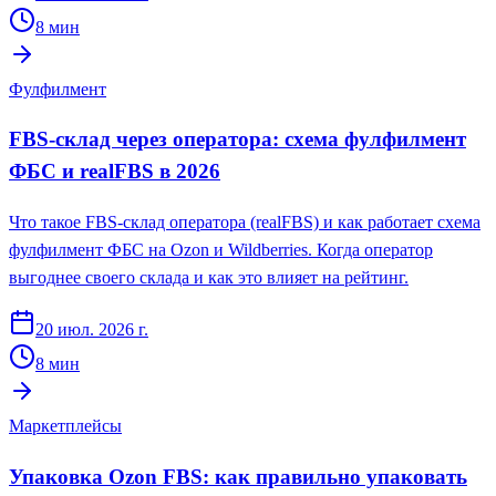
8
мин
Фулфилмент
FBS-склад через оператора: схема фулфилмент
ФБС и realFBS в 2026
Что такое FBS-склад оператора (realFBS) и как работает схема
фулфилмент ФБС на Ozon и Wildberries. Когда оператор
выгоднее своего склада и как это влияет на рейтинг.
20 июл. 2026 г.
8
мин
Маркетплейсы
Упаковка Ozon FBS: как правильно упаковать