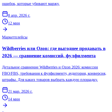
ошибок, которые убивают маржу.
8 апр. 2026 г.
12
мин
Маркетплейсы
Wildberries или Ozon: где выгоднее продавать в
2026 — сравнение комиссий, фулфилмента
Детальное сравнение Wildberries и Ozon 2026: комиссии
FBO/FBS, требования к фулфилменту, аудитория, конверсия,
штрафы. Для каких товаров выбрать каждую площадку.
21 мар. 2026 г.
14
мин