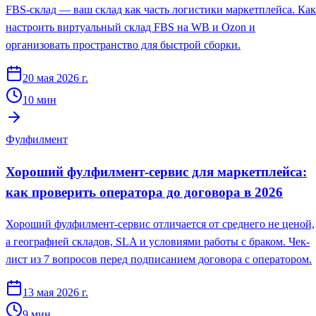
FBS-склад — ваш склад как часть логистики маркетплейса. Как
настроить виртуальный склад FBS на WB и Ozon и
организовать пространство для быстрой сборки.
20 мая 2026 г.
10
мин
Фулфилмент
Хороший фулфилмент-сервис для маркетплейса:
как проверить оператора до договора в 2026
Хороший фулфилмент-сервис отличается от среднего не ценой,
а географией складов, SLA и условиями работы с браком. Чек-
лист из 7 вопросов перед подписанием договора с оператором.
13 мая 2026 г.
9
мин