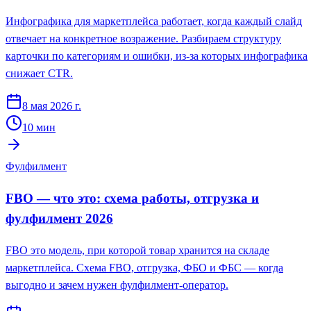
Инфографика для маркетплейса работает, когда каждый слайд
отвечает на конкретное возражение. Разбираем структуру
карточки по категориям и ошибки, из-за которых инфографика
снижает CTR.
8 мая 2026 г.
10
мин
Фулфилмент
FBO — что это: схема работы, отгрузка и
фулфилмент 2026
FBO это модель, при которой товар хранится на складе
маркетплейса. Схема FBO, отгрузка, ФБО и ФБС — когда
выгодно и зачем нужен фулфилмент-оператор.