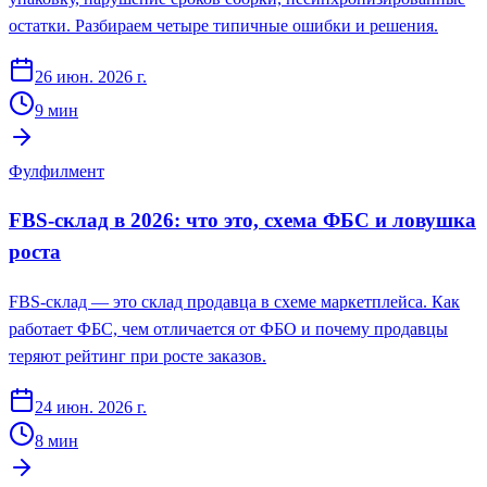
остатки. Разбираем четыре типичные ошибки и решения.
26 июн. 2026 г.
9
мин
Фулфилмент
FBS-склад в 2026: что это, схема ФБС и ловушка
роста
FBS-склад — это склад продавца в схеме маркетплейса. Как
работает ФБС, чем отличается от ФБО и почему продавцы
теряют рейтинг при росте заказов.
24 июн. 2026 г.
8
мин