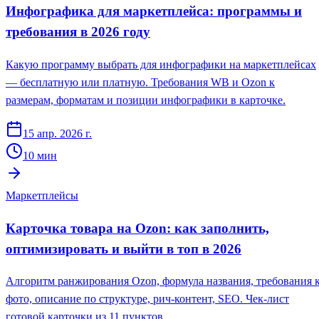
Инфографика для маркетплейса: программы и
требования в 2026 году
Какую программу выбрать для инфографики на маркетплейсах
— бесплатную или платную. Требования WB и Ozon к
размерам, форматам и позиции инфографики в карточке.
15 апр. 2026 г.
10
мин
Маркетплейсы
Карточка товара на Ozon: как заполнить,
оптимизировать и выйти в топ в 2026
Алгоритм ранжирования Ozon, формула названия, требования 
фото, описание по структуре, рич-контент, SEO. Чек-лист
готовой карточки из 11 пунктов.