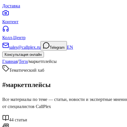
Доставка
Контент
Колл-Центр
sales@callplex.ru
EN
Telegram
Консультация онлайн
Главная
/
Теги
/
маркетплейсы
Тематический хаб
#
маркетплейсы
Все материалы по теме — статьи, новости и экспертные мнени
от специалистов CallPlex
44
статьи