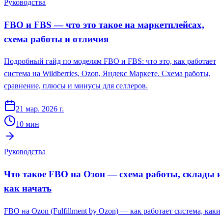
Руководства
FBO и FBS — что это такое на маркетплейсах,
схема работы и отличия
Подробный гайд по моделям FBO и FBS: что это, как работает
система на Wildberries, Ozon, Яндекс Маркете. Схема работы,
сравнение, плюсы и минусы для селлеров.
21 мар. 2026 г.
10
мин
Руководства
Что такое FBO на Озон — схема работы, склады 
как начать
FBO на Ozon (Fulfillment by Ozon) — как работает система, как