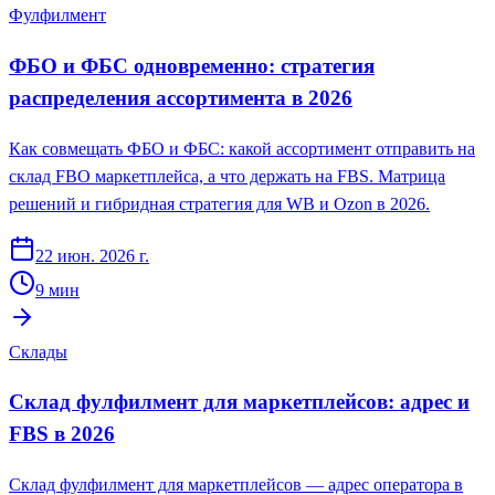
Фулфилмент
ФБО и ФБС одновременно: стратегия
распределения ассортимента в 2026
Как совмещать ФБО и ФБС: какой ассортимент отправить на
склад FBO маркетплейса, а что держать на FBS. Матрица
решений и гибридная стратегия для WB и Ozon в 2026.
22 июн. 2026 г.
9
мин
Склады
Склад фулфилмент для маркетплейсов: адрес и
FBS в 2026
Склад фулфилмент для маркетплейсов — адрес оператора в