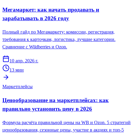
Мегамаркет: как начать продавать и
зарабатывать в 2026 году
Полный гайд по Мегамаркету: комиссии, регистрация,
требования к карточкам, логистика, лучшие категории.
Сравнение с Wildberries и Ozon.
10 апр. 2026 г.
13
мин
Маркетплейсы
Ценообразование на маркетплейсах: как
правильно установить цену в 2026
Формула расчёта правильной цены на WB и Ozon. 5 стратегий
ценообразования, сезонные цены, участие в акциях и топ-5