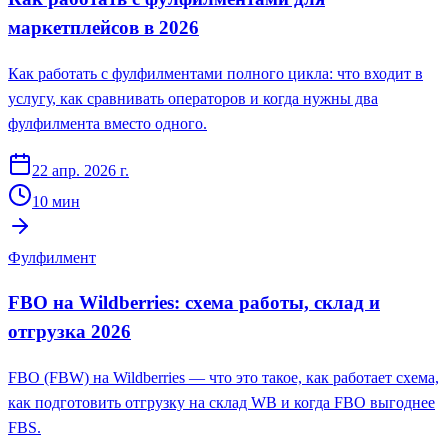
маркетплейсов в 2026
Как работать с фулфилментами полного цикла: что входит в
услугу, как сравнивать операторов и когда нужны два
фулфилмента вместо одного.
22 апр. 2026 г.
10
мин
Фулфилмент
FBO на Wildberries: схема работы, склад и
отгрузка 2026
FBO (FBW) на Wildberries — что это такое, как работает схема,
как подготовить отгрузку на склад WB и когда FBO выгоднее
FBS.