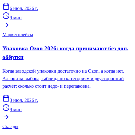
6 июл. 2026 г.
9
мин
Маркетплейсы
Упаковка Ozon 2026: когда принимают без доп.
обёртки
Когда заводской упаковки достаточно на Ozon, а когда нет.
Алгоритм выбора, таблица по категориям и двусторонний
расчёт: сколько стоит недо- и перепаковка.
3 июл. 2026 г.
9
мин
Склады