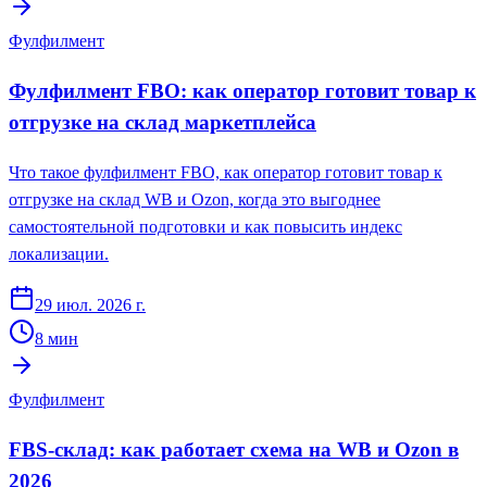
Фулфилмент
Фулфилмент FBO: как оператор готовит товар к
отгрузке на склад маркетплейса
Что такое фулфилмент FBO, как оператор готовит товар к
отгрузке на склад WB и Ozon, когда это выгоднее
самостоятельной подготовки и как повысить индекс
локализации.
29 июл. 2026 г.
8
мин
Фулфилмент
FBS-склад: как работает схема на WB и Ozon в
2026