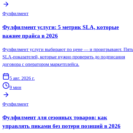
Фулфилмент
Фулфилмент услуги: 5 метрик SLA, которые
важнее прайса в 2026
Фулфилмент услуги выбирают по цене — и проигрывают. Пят
SLA-показателей, которые нужно проверить до подписания
договора с оператором маркетплейса.
5 авг. 2026 г.
9
мин
Фулфилмент
Фулфилмент для сезонных товаров: как
управлять пиками без потери позиций в 2026