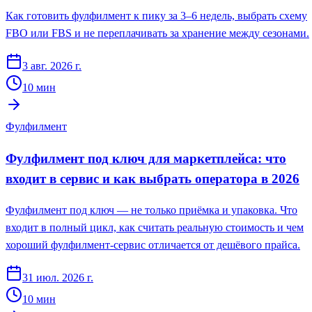
Как готовить фулфилмент к пику за 3–6 недель, выбрать схему
FBO или FBS и не переплачивать за хранение между сезонами.
3 авг. 2026 г.
10
мин
Фулфилмент
Фулфилмент под ключ для маркетплейса: что
входит в сервис и как выбрать оператора в 2026
Фулфилмент под ключ — не только приёмка и упаковка. Что
входит в полный цикл, как считать реальную стоимость и чем
хороший фулфилмент-сервис отличается от дешёвого прайса.
31 июл. 2026 г.
10
мин