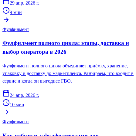
29 апр. 2026 г.
9
мин
Фулфилмент
Фулфилмент полного цикла: этапы, доставка и
выбор оператора в 2026
Фулфилмент полного цикла объединяет приёмку, хранение,
упаковку и доставку до маркетплейса. Разбираем, что входит в
сервис и когда он выгоднее FBO.
24 апр. 2026 г.
10
мин
Фулфилмент
Как работать с фулфилментами для