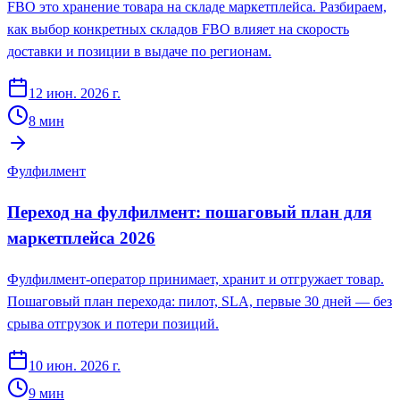
FBO это хранение товара на складе маркетплейса. Разбираем,
как выбор конкретных складов FBO влияет на скорость
доставки и позиции в выдаче по регионам.
12 июн. 2026 г.
8
мин
Фулфилмент
Переход на фулфилмент: пошаговый план для
маркетплейса 2026
Фулфилмент-оператор принимает, хранит и отгружает товар.
Пошаговый план перехода: пилот, SLA, первые 30 дней — без
срыва отгрузок и потери позиций.
10 июн. 2026 г.
9
мин