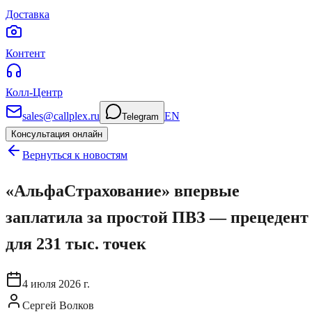
Доставка
Контент
Колл-Центр
sales@callplex.ru
EN
Telegram
Консультация онлайн
Вернуться к новостям
«АльфаСтрахование» впервые
заплатила за простой ПВЗ — прецедент
для 231 тыс. точек
4 июля 2026 г.
Сергей Волков