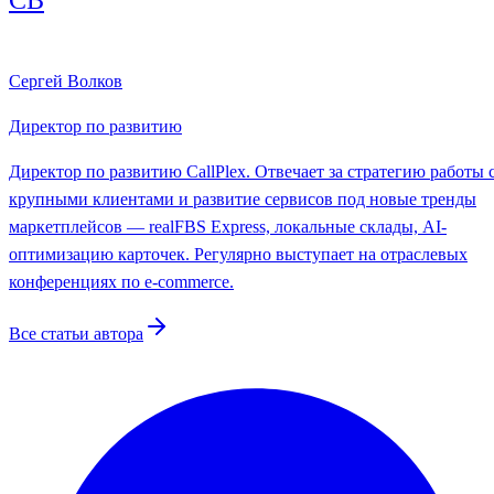
СВ
Сергей Волков
Директор по развитию
Директор по развитию CallPlex. Отвечает за стратегию работы 
крупными клиентами и развитие сервисов под новые тренды
маркетплейсов — realFBS Express, локальные склады, AI-
оптимизацию карточек. Регулярно выступает на отраслевых
конференциях по e-commerce.
Все статьи автора