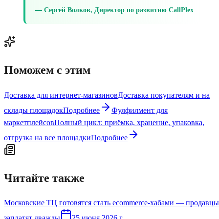
Сергей Волков, Директор по развитию CallPlex
Поможем с этим
Доставка для интернет-магазинов
Доставка покупателям и на
склады площадок
Подробнее
Фулфилмент для
маркетплейсов
Полный цикл: приёмка, хранение, упаковка,
отгрузка на все площадки
Подробнее
Читайте также
Московские ТЦ готовятся стать ecommerce-хабами — продавцы
заплатят дважды
25 июня 2026 г.