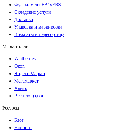
Фулфилмент FBO/FBS
Складские услуги
Доставка
Упаковка и маркировка
Возвраты и пересортица
Маркетплейсы
Wildberries
Ozon
Яндекс.Маркет
Мегамаркет
Авито
Все площадки
Ресурсы
Блог
Новости