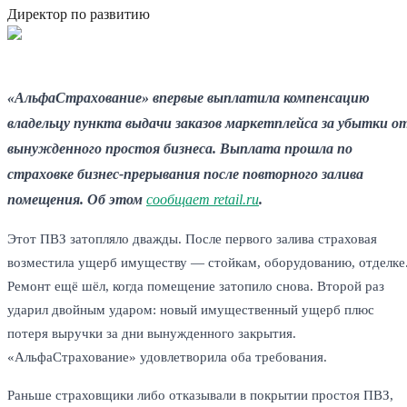
Директор по развитию
«АльфаСтрахование» впервые выплатила компенсацию
владельцу пункта выдачи заказов маркетплейса за убытки о
вынужденного простоя бизнеса. Выплата прошла по
страховке бизнес-прерывания после повторного залива
помещения. Об этом
сообщает retail.ru
.
Этот ПВЗ затопляло дважды. После первого залива страховая
возместила ущерб имуществу — стойкам, оборудованию, отделке
Ремонт ещё шёл, когда помещение затопило снова. Второй раз
ударил двойным ударом: новый имущественный ущерб плюс
потеря выручки за дни вынужденного закрытия.
«АльфаСтрахование» удовлетворила оба требования.
Раньше страховщики либо отказывали в покрытии простоя ПВЗ,