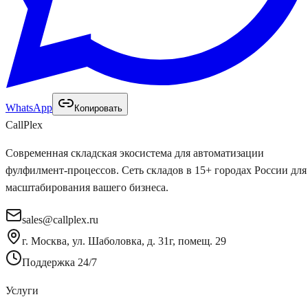
WhatsApp
Копировать
Call
Plex
Современная складская экосистема для автоматизации
фулфилмент-процессов. Сеть складов в 15+ городах России для
масштабирования вашего бизнеса.
sales@callplex.ru
г. Москва, ул. Шаболовка, д. 31г, помещ. 29
Поддержка 24/7
Услуги