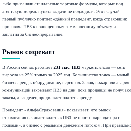
либо применяли стандартные торговые формулы, которые под
агентскую модель пункта выдачи не подходили. Этот случай —
первый публично подтверждённый прецедент, когда страховщик
приравнял ПВЗ к полноценному коммерческому объекту и
заплатил за бизнес-прерывание.
Рынок созревает
В России сейчас работает
231 тыс. ПВЗ
маркетплейсов — сеть
выросла на 25% только за 2025 год. Большинство точек — малый
бизнес: аренда, оборудование, персонал. Залив, пожар или авария
коммуникаций закрывают ПВЗ на дни, пока продавцы не получаю
заказы, а владелец продолжает платить аренду.
Прецедент «АльфаСтрахования» показывает, что рынок
страхования начинает видеть в ПВЗ не просто «арендатора с
полками», а бизнес с реальным денежным потоком. При правильн