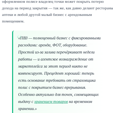
оформленном полисе владелец точки может покрыть потерю
дохода на период закрытия — так же, как давно делают рестораны
аптеки и любой другой малый бизнес с арендованным
помещением.
«ПВЗ — полноценный бизнес с фиксированными
расходами: аренда, ФОТ, оборудование.
Простой из-за залива перечёркивает недели
работы — и агентское вознаграждение от
маркетплейса за этот период никто не
компенсирует. Прецедент хороший: теперь
есть основание требовать от страховщика
полис с покрытием бизнес-прерывания.
Особенно актуально для точек, совмещающих
выдачу с
хранением товаров
на временном
хранении.»