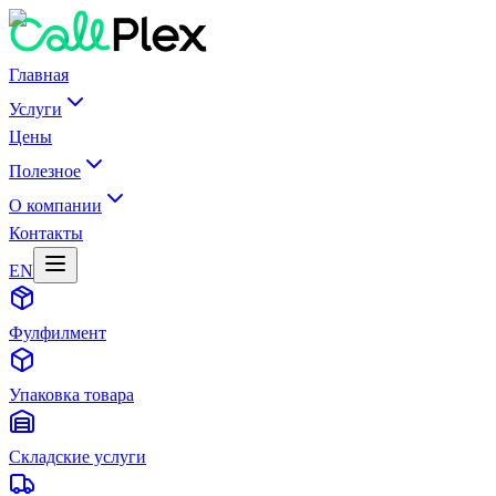
Главная
Услуги
Цены
Полезное
О компании
Контакты
EN
Фулфилмент
Упаковка товара
Складские услуги