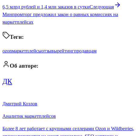
6,5 млрд рублей и 1,4 млн заказов в сутки
Следующая
Минпромторг предложил закон о равных комиссиях на
маркетплейсах
Теги:
ozon
маркетплейсы
отзывы
рейтинг
продавцам
Об авторе:
ДК
Дмитрий Козлов
Аналитик маркетплейсов
Более 8 лет работает с крупными селлерами Ozon и Wildberries,