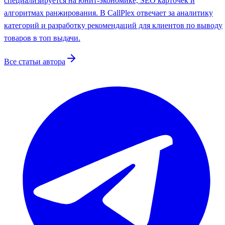
специализируется на юнит-экономике, SEO карточек и
алгоритмах ранжирования. В CallPlex отвечает за аналитику
категорий и разработку рекомендаций для клиентов по выводу
товаров в топ выдачи.
Все статьи автора