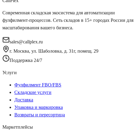
Call
Plex
Современная складская экосистема для автоматизации
фулфилмент-процессов. Сеть складов в 15+ городах России для
масштабирования вашего бизнеса.
sales@callplex.ru
г. Москва, ул. Шаболовка, д. 31г, помещ. 29
Поддержка 24/7
Услуги
Фулфилмент FBO/FBS
Складские услуги
Доставка
Упаковка и маркировка
Возвраты и пересортица
Маркетплейсы