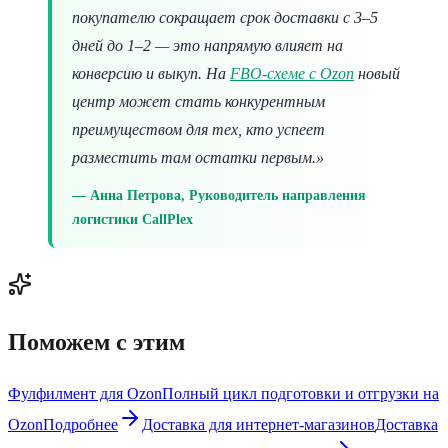
покупателю сокращает срок доставки с 3–5
дней до 1–2 — это напрямую влияет на
конверсию и выкуп. На
FBO-схеме с Ozon
новый
центр может стать конкурентным
преимуществом для тех, кто успеет
разместить там остатки первым.»
Анна Петрова, Руководитель направления
логистики CallPlex
Поможем с этим
Фулфилмент для Ozon
Полный цикл подготовки и отгрузки на
Ozon
Подробнее
Доставка для интернет-магазинов
Доставка