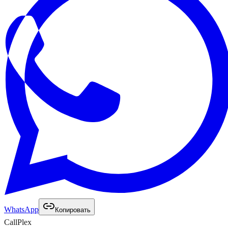
WhatsApp
Копировать
Call
Plex