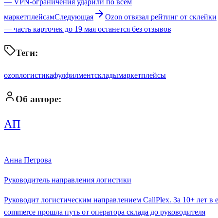
— VPN-ограничения ударили по всем
маркетплейсам
Следующая
Ozon отвязал рейтинг от склейки
— часть карточек до 19 мая останется без отзывов
Теги:
ozon
логистика
фулфилмент
склады
маркетплейсы
Об авторе:
АП
Анна Петрова
Руководитель направления логистики
Руководит логистическим направлением CallPlex. За 10+ лет в e
commerce прошла путь от оператора склада до руководителя