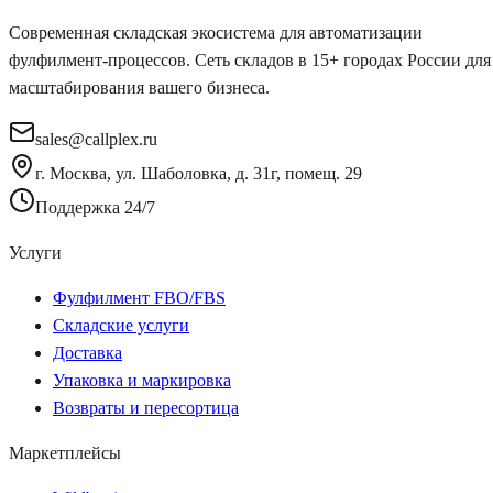
Современная складская экосистема для автоматизации
фулфилмент-процессов. Сеть складов в 15+ городах России для
масштабирования вашего бизнеса.
sales@callplex.ru
г. Москва, ул. Шаболовка, д. 31г, помещ. 29
Поддержка 24/7
Услуги
Фулфилмент FBO/FBS
Складские услуги
Доставка
Упаковка и маркировка
Возвраты и пересортица
Маркетплейсы