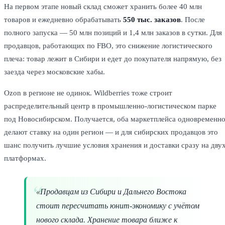
На первом этапе новый склад сможет хранить более 40 млн
товаров и ежедневно обрабатывать
550 тыс. заказов
. После
полного запуска — 50 млн позиций и 1,4 млн заказов в сутки. Для
продавцов, работающих по FBO, это снижение логистического
плеча: товар лежит в Сибири и едет до покупателя напрямую, без
заезда через московские хабы.
Ozon в регионе не одинок. Wildberries тоже строит
распределительный центр в промышленно-логистическом парке
под Новосибирском. Получается, оба маркетплейса одновременн
делают ставку на один регион — и для сибирских продавцов это
шанс получить лучшие условия хранения и доставки сразу на дву
платформах.
«Продавцам из Сибири и Дальнего Востока
стоит пересчитать юнит-экономику с учётом
нового склада. Хранение товара ближе к