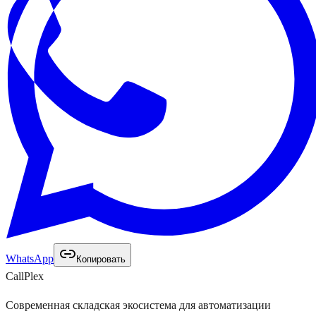
WhatsApp
Копировать
Call
Plex
Современная складская экосистема для автоматизации