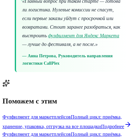
«Главный вопрос при таком старте — готова
ли логистика. Нулевые комиссии не спасут,
если первые заказы уйдут с просрочкой или
возвратами. Стоит заранее разобраться, как
выстроить
фулфилмент для Яндекс Маркета
— лучше до фестиваля, а не после.»
Анна Петрова, Руководитель направления
логистики CallPlex
Поможем с этим
Фулфилмент для маркетплейсов
Полный цикл: приёмка,
хранение, упаковка, отгрузка на все площадки
Подробнее
Фулфилмент для маркетплейсов
Полный цикл: приёмка,