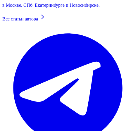
в Москве, СПб, Екатеринбурге и Новосибирске.
Все статьи автора