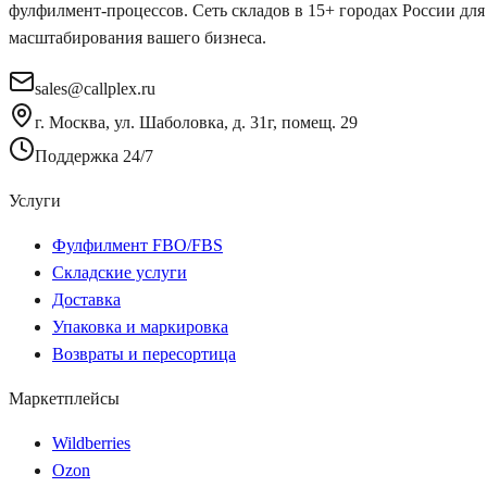
фулфилмент-процессов. Сеть складов в 15+ городах России для
масштабирования вашего бизнеса.
sales@callplex.ru
г. Москва, ул. Шаболовка, д. 31г, помещ. 29
Поддержка 24/7
Услуги
Фулфилмент FBO/FBS
Складские услуги
Доставка
Упаковка и маркировка
Возвраты и пересортица
Маркетплейсы
Wildberries
Ozon