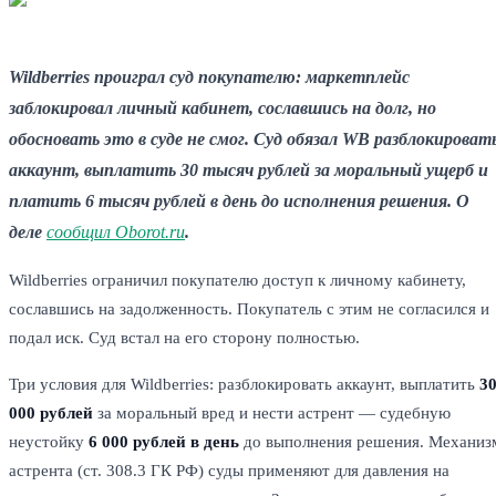
Wildberries проиграл суд покупателю: маркетплейс
заблокировал личный кабинет, сославшись на долг, но
обосновать это в суде не смог. Суд обязал WB разблокироват
аккаунт, выплатить 30 тысяч рублей за моральный ущерб и
платить 6 тысяч рублей в день до исполнения решения. О
деле
сообщил Oborot.ru
.
Wildberries ограничил покупателю доступ к личному кабинету,
сославшись на задолженность. Покупатель с этим не согласился и
подал иск. Суд встал на его сторону полностью.
Три условия для Wildberries: разблокировать аккаунт, выплатить
3
000 рублей
за моральный вред и нести астрент — судебную
неустойку
6 000 рублей в день
до выполнения решения. Механиз
астрента (ст. 308.3 ГК РФ) суды применяют для давления на