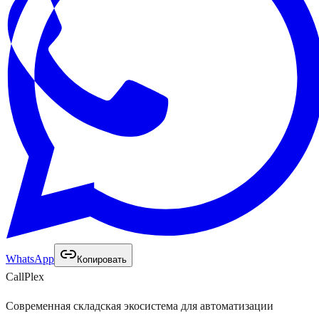
WhatsApp
Копировать
Call
Plex
Современная складская экосистема для автоматизации