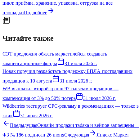
цикл: приёмка, хранение, упаковка, отгрузка на все
площадки
Подробнее
Читайте также
СЭТ предложил обязать маркетплейсы создавать
компенсационные фонды
31 июля 2026 г.
Новак поручил разработать поддержку БПЛА-пострадавших
продавцов к 10 августа
31 июля 2026 г.
WB выплатил второй транш 97 тысячам продавцов —
компенсация от 3% до 50% потерь
31 июля 2026 г.
Wildberries тестирует CPC-рекламу в рекомендациях — только з
клик
31 июля 2026 г.
Предыдущая
Онлайн-продажи табака и вейпов запрещены 
ФЗ № 186 подписан 26 июня
Следующая
Яндекс Маркет