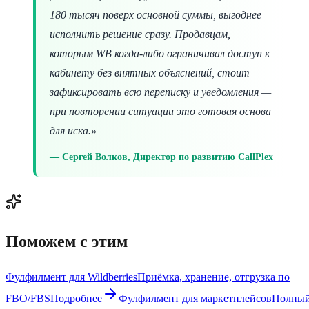
180 тысяч поверх основной суммы, выгоднее
исполнить решение сразу. Продавцам,
которым WB когда-либо ограничивал доступ к
кабинету без внятных объяснений, стоит
зафиксировать всю переписку и уведомления —
при повторении ситуации это готовая основа
для иска.»
Сергей Волков, Директор по развитию CallPlex
Поможем с этим
Фулфилмент для Wildberries
Приёмка, хранение, отгрузка по
FBO/FBS
Подробнее
Фулфилмент для маркетплейсов
Полны