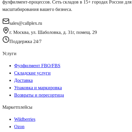
фулфилмент-процессов. Сеть складов в 15+ городах России для
масштабирования вашего бизнеса.
sales@callplex.ru
г. Москва, ул. Шаболовка, д. 31г, помещ. 29
Поддержка 24/7
Услуги
Фулфилмент FBO/FBS
Складские услуги
Доставка
Упаковка и маркировка
Возвраты и пересортица
Маркетплейсы
Wildberries
Ozon