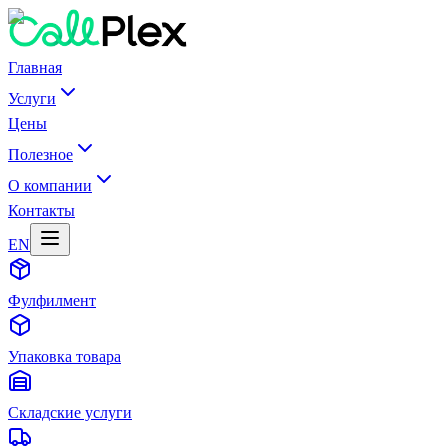
Главная
Услуги
Цены
Полезное
О компании
Контакты
EN
Фулфилмент
Упаковка товара
Складские услуги