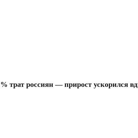
% трат россиян — прирост ускорился вдв