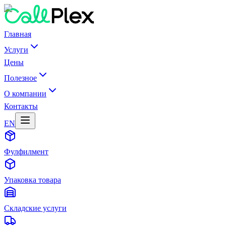
Главная
Услуги
Цены
Полезное
О компании
Контакты
EN
Фулфилмент
Упаковка товара
Складские услуги