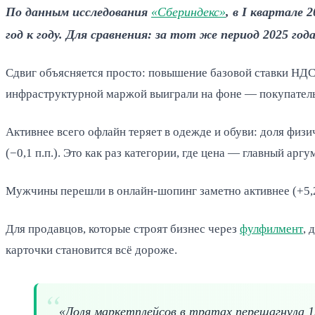
По данным исследования
«Сбериндекс»
, в I квартале
год к году. Для сравнения: за тот же период 2025 го
Сдвиг объясняется просто: повышение базовой ставки НДС
инфраструктурной маржой выиграли на фоне — покупатель 
Активнее всего офлайн теряет в одежде и обуви: доля физи
(−0,1 п.п.). Это как раз категории, где цена — главный арг
Мужчины перешли в онлайн-шопинг заметно активнее (+5,2 
Для продавцов, которые строят бизнес через
фулфилмент
, 
карточки становится всё дороже.
«Доля маркетплейсов в тратах перешагнула 1