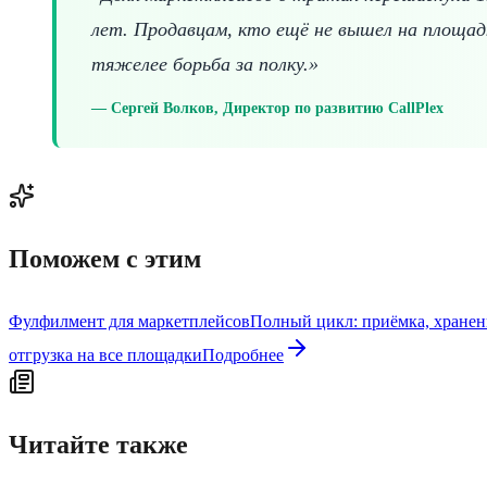
лет. Продавцам, кто ещё не вышел на площа
тяжелее борьба за полку.»
Сергей Волков, Директор по развитию CallPlex
Поможем с этим
Фулфилмент для маркетплейсов
Полный цикл: приёмка, хранени
отгрузка на все площадки
Подробнее
Читайте также