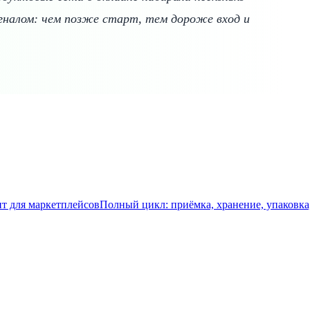
гналом: чем позже старт, тем дороже вход и
т для маркетплейсов
Полный цикл: приёмка, хранение, упаковка