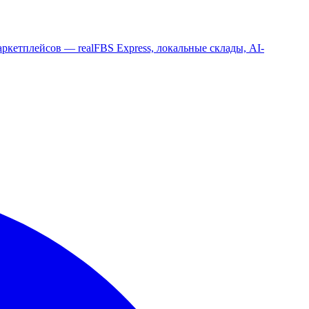
ркетплейсов — realFBS Express, локальные склады, AI-