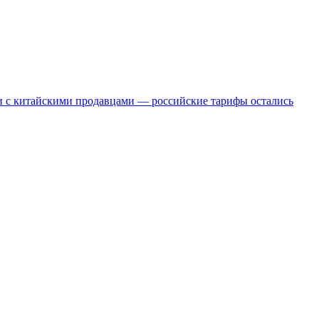
 с китайскими продавцами — российские тарифы остались