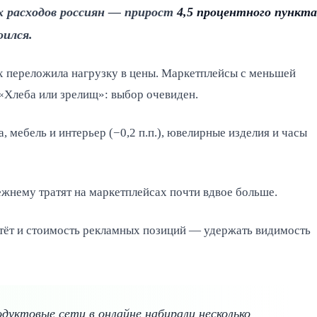
 расходов россиян — прирост
4,5 процентного пункта
оился.
х переложила нагрузку в цены. Маркетплейсы с меньшей
«Хлеба или зрелищ»: выбор очевиден.
 мебель и интерьер (−0,2 п.п.), ювелирные изделия и часы
ежнему тратят на маркетплейсах почти вдвое больше.
астёт и стоимость рекламных позиций — удержать видимость
уктовые сети в онлайне набирали несколько