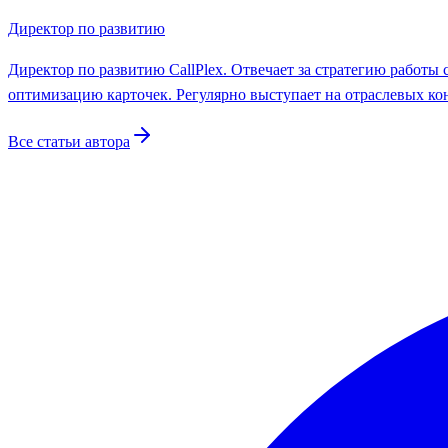
Директор по развитию
Директор по развитию CallPlex. Отвечает за стратегию работы
оптимизацию карточек. Регулярно выступает на отраслевых ко
Все статьи автора