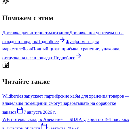
Поможем с этим
Доставка для интернет-магазинов
Доставка покупателям и на
склады площадок
Подробнее
Фулфилмент для
маркетплейсов
Полный цикл: приёмка, хранение, упаковка,
отгрузка на все площадки
Подробнее
Читайте также
Wildberries запускает партнёрские хабы для хранения товаров 
владельцы помещений смогут зарабатывать на обработке
заказов
7 августа 2026 г.
WB потерял склад в Алексине — БПЛА ударил по 194 тыс. кв.
в Тульской области
5 августа 2026 г.