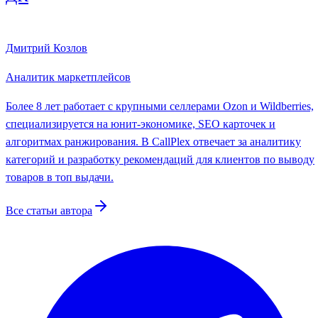
Дмитрий Козлов
Аналитик маркетплейсов
Более 8 лет работает с крупными селлерами Ozon и Wildberries,
специализируется на юнит-экономике, SEO карточек и
алгоритмах ранжирования. В CallPlex отвечает за аналитику
категорий и разработку рекомендаций для клиентов по выводу
товаров в топ выдачи.
Все статьи автора