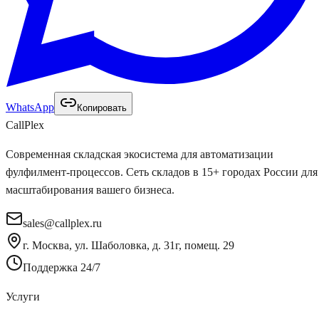
WhatsApp
Копировать
Call
Plex
Современная складская экосистема для автоматизации
фулфилмент-процессов. Сеть складов в 15+ городах России для
масштабирования вашего бизнеса.
sales@callplex.ru
г. Москва, ул. Шаболовка, д. 31г, помещ. 29
Поддержка 24/7
Услуги