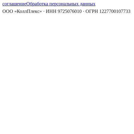
соглашение
Обработка персональных данных
ООО «КоллПлекс» · ИНН 9725076010 · ОГРН 1227700107733