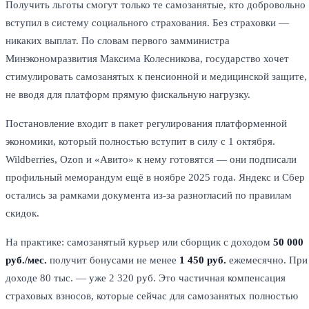
Получить льготы смогут только те самозанятые, кто добровольно
вступил в систему социального страхования. Без страховки —
никаких выплат. По словам первого замминистра
Минэкономразвития Максима Колесникова, государство хочет
стимулировать самозанятых к пенсионной и медицинской защите,
не вводя для платформ прямую фискальную нагрузку.
Постановление входит в пакет регулирования платформенной
экономики, который полностью вступит в силу с 1 октября.
Wildberries, Ozon и «Авито» к нему готовятся — они подписали
профильный меморандум ещё в ноябре 2025 года. Яндекс и Сбер
остались за рамками документа из-за разногласий по правилам
скидок.
На практике: самозанятый курьер или сборщик с доходом
50 000
руб./мес.
получит бонусами не менее
1 450 руб.
ежемесячно. При
доходе 80 тыс. — уже 2 320 руб. Это частичная компенсация
страховых взносов, которые сейчас для самозанятых полностью