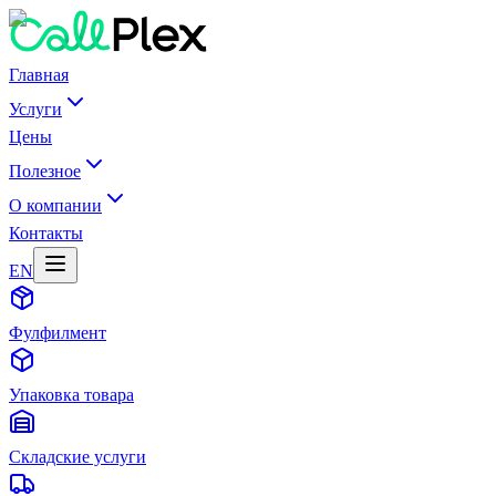
Главная
Услуги
Цены
Полезное
О компании
Контакты
EN
Фулфилмент
Упаковка товара
Складские услуги