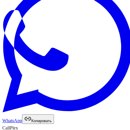
WhatsApp
Копировать
Call
Plex