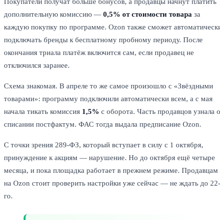
Покупатели получат больше бонусов, а продавцы начнут платить
дополнительную комиссию —
0,5% от стоимости товара
за
каждую покупку по программе. Ozon также сможет автоматическ
подключать бренды к бесплатному пробному периоду. После
окончания триала платёж включится сам, если продавец не
отключился заранее.
Схема знакомая. В апреле то же самое произошло с «Звёздными
товарами»: программу подключили автоматически всем, а с мая
начала тикать комиссия
1,5%
с оборота. Часть продавцов узнала 
списании постфактум. ФАС тогда выдала предписание Ozon.
С точки зрения 289-ФЗ, который вступает в силу с 1 октября,
принуждение к акциям — нарушение. Но до октября ещё четыре
месяца, и пока площадка работает в прежнем режиме. Продавцам
на Ozon стоит проверить настройки уже сейчас — не ждать до 22
го.