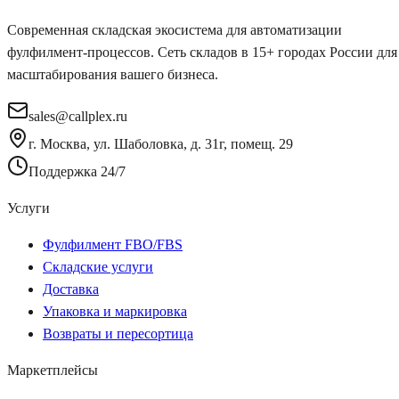
Современная складская экосистема для автоматизации
фулфилмент-процессов. Сеть складов в 15+ городах России для
масштабирования вашего бизнеса.
sales@callplex.ru
г. Москва, ул. Шаболовка, д. 31г, помещ. 29
Поддержка 24/7
Услуги
Фулфилмент FBO/FBS
Складские услуги
Доставка
Упаковка и маркировка
Возвраты и пересортица
Маркетплейсы