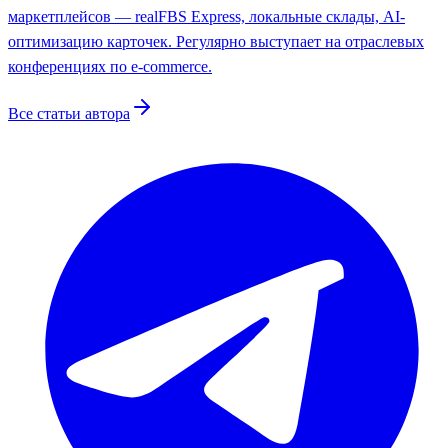
маркетплейсов — realFBS Express, локальные склады, AI-
оптимизацию карточек. Регулярно выступает на отраслевых
конференциях по e-commerce.
Все статьи автора