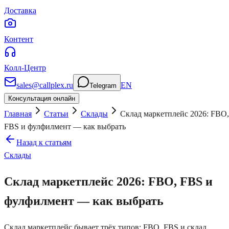
Доставка
Контент
Колл-Центр
sales@callplex.ru
EN
Telegram
Консультация онлайн
Главная
Статьи
Склады
Склад маркетплейс 2026: FBO,
FBS и фулфилмент — как выбрать
Назад к статьям
Склады
Склад маркетплейс 2026: FBO, FBS и
фулфилмент — как выбрать
Склад маркетплейс бывает трёх типов: FBO, FBS и склад