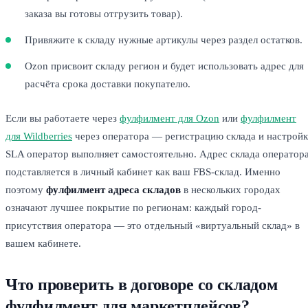
заказа вы готовы отгрузить товар).
Привяжите к складу нужные артикулы через раздел остатков.
Ozon присвоит складу регион и будет использовать адрес для
расчёта срока доставки покупателю.
Если вы работаете через
фулфилмент для Ozon
или
фулфилмент
для Wildberries
через оператора — регистрацию склада и настрой
SLA оператор выполняет самостоятельно. Адрес склада оператор
подставляется в личный кабинет как ваш FBS-склад. Именно
поэтому
фулфилмент адреса складов
в нескольких городах
означают лучшее покрытие по регионам: каждый город-
присутствия оператора — это отдельный «виртуальный склад» в
вашем кабинете.
Что проверить в договоре со складом
фулфилмент для маркетплейсов?