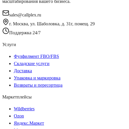
масштабирования вашего бизнеса.
sales@callplex.ru
г. Москва, ул. Шаболовка, д. 31г, помещ. 29
Поддержка 24/7
Услуги
Фулфилмент FBO/FBS
Складские услуги
Доставка
Упаковка и маркировка
Возвраты и пересортица
Маркетплейсы
Wildberries
Ozon
Яндекс.Маркет