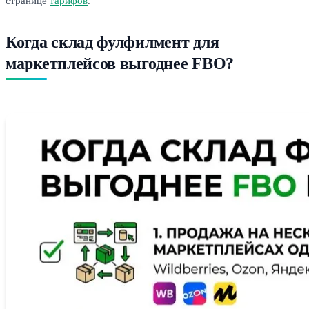
странице
тарифов
.
Когда склад фулфилмент для
маркетплейсов выгоднее FBO?