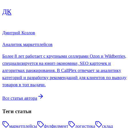
ДК
Дмитрий Козлов
Аналитик маркетплейсов
Более 8 лет работает с крупными селлерами Ozon и Wildberries,
специализируется на юнит-экономике, SEO карточек и
алгоритмах ранжирования. В CallPlex отвечает за аналитику
категорий и разработку рекомендаций для клиентов по выводу
товаров в топ выдачи.
Все статьи автора
Теги статьи
маркетплейсы
фулфилмент
логистика
склад