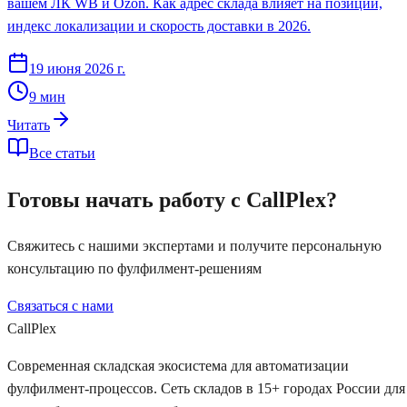
вашем ЛК WB и Ozon. Как адрес склада влияет на позиции,
индекс локализации и скорость доставки в 2026.
19 июня 2026 г.
9
мин
Читать
Все статьи
Готовы начать работу с CallPlex?
Свяжитесь с нашими экспертами и получите персональную
консультацию по фулфилмент-решениям
Связаться с нами
Рассчитать стоимость
Call
Plex
Современная складская экосистема для автоматизации
фулфилмент-процессов. Сеть складов в 15+ городах России для