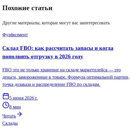
Похожие статьи
Другие материалы, которые могут вас заинтересовать
Фулфилмент
Склад FBO: как рассчитать запасы и когда
пополнять отгрузку в 2026 году
FBO это не только хранение на складе маркетплейса — это
деньги, замороженные в товаре. Формула оптимальной партии,
точка дозаказа и распределение FBO по складам.
5 июня 2026 г.
8
мин
Читать
Склады