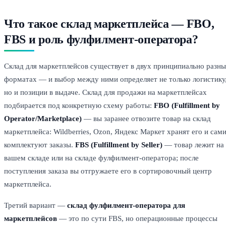
Что такое склад маркетплейса — FBO,
FBS и роль фулфилмент-оператора?
Склад для маркетплейсов существует в двух принципиально разн
форматах — и выбор между ними определяет не только логистику
но и позиции в выдаче. Склад для продажи на маркетплейсах
подбирается под конкретную схему работы:
FBO (Fulfillment by
Operator/Marketplace)
— вы заранее отвозите товар на склад
маркетплейса: Wildberries, Ozon, Яндекс Маркет хранят его и сам
комплектуют заказы.
FBS (Fulfillment by Seller)
— товар лежит на
вашем складе или на складе фулфилмент-оператора; после
поступления заказа вы отгружаете его в сортировочный центр
маркетплейса.
Третий вариант —
склад фулфилмент-оператора для
маркетплейсов
— это по сути FBS, но операционные процессы