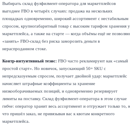
Выбирать склад фулфилмент-оператора для маркетплейсов
выгоднее FBO в четырёх случаях: продажа на нескольких
площадках одновременно, широкий ассортимент с нестабильным
спросом, крупногабаритный товар с высоким тарифом хранения у
маркетплейса, а также на старте — когда объёмы ещё не позволяю
«занять» FBO-склад без риска заморозить деньги в
нераспроданном стоке.
Контр-интуитивный тезис:
FBO часто рекламируют как «самый
простой старт». Но новичок, запускающий 50+ SKU с
непредсказуемым спросом, получает двойной удар: маркетплейс
начисляет штрафные коэффициенты за хранение
низкооборачиваемых позиций, и одновременно резервирует
лимиты на поставку. Склад фулфилмент-оператора в этом случае
гибче: оператор хранит весь ассортимент и отгружает только то, 
что пришёл заказ, не привязывая вас к квотам конкретного
маркетплейса.