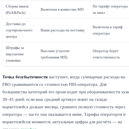
Сборка заказа
По тарифу оператора
Включена в комиссию МП
(Pick&Pack)
за заказ
Доставка до
Включена в тариф
сортировочного
Ваши расходы на поставку
оператора
центра
Штрафы за
Высокие (строгие
Оператор берёт
нарушение
требования МП)
ответственность
упаковки
Точка безубыточности
наступает, когда суммарные расходы на
FBO сравниваются со стоимостью FBS-оператора. Для
большинства категорий это происходит при оборачиваемости хуж
30–45 дней: если ваш средний артикул лежит на складе
маркетплейса дольше месяца, сравните полную стоимость через
оператора — часто она оказывается ниже. Тарифы операторов и
маркетплейсов меняются; актуальные цифры для расчёта — на