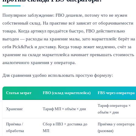
Популярное заблуждение: FBO дешевле, потому что не нужен
собственный склад. На практике всё зависит от оборачиваемости
товара. Когда артикул продаётся быстро, FBO действительно
выгоден — расходы на хранение малы, зато маркетплейс берёт на
себя Pick&Pack и доставку. Когда товар лежит медленно, счёт за
хранение на складе маркетплейса начинает превышать стоимость
аналогичного хранения у оператора.
Для сравнения удобно использовать простую формулу:
Статья затрат
FBO (склад маркетплейса)
FBS через оператора
Тариф оператора ×
Хранение
Тариф МП × объём × дни
объём × дни
Приёмка /
Сбор в ПВЗ + доставка до
Приёмка у оператора
обработка
МП
(разовая)