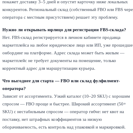
покажет доставку 3–5 дней и опустит карточку ниже локальных
конкурентов. Региональный склад (собственный FBO или FBS чере
оператора с местным присутствием) решает эту проблему.
Нужно ли открывать юрлицо для регистрации FBS-склада?
Нет. FBS-склад регистрируется в личном кабинете продавца
маркетплейса на любое юридическое лицо или ИП, уже прошедше
онбординг на платформе. Адрес склада может быть жилым —
маркетплейс не требует документы на помещение, только
корректный адрес для маршрутизации курьера.
Что выгоднее для старта — FBO или склад фулфилмент-
оператора?
Зависит от ассортимента. Узкий каталог (10–20 SKU) с хорошим
спросом — FBO проще и быстрее. Широкий ассортимент (50+
SKU) с нестабильным спросом — оператор гибче: нет квот на
поставку, нет штрафных коэффициентов за низкую
оборачиваемость, есть контроль над упаковкой и маркировкой.