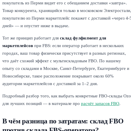
покупатель из Перми видит его с обещанием доставки «завтра».
Товар конкурента, хранящийся только в московском Электростали
покупателю из Перми маркетплейс покажет с доставкой «через 4-
дней» — и опустит ниже в выдаче.
Тот же принцип работает для
склад фулфилмент для
маркетплейсов
при FBS: если оператор работает в нескольких
городах, ваш товар физически присутствует в разных регионах,
что даёт схожий эффект с мультискладовым FBO. По нашему
опыту со складами в Москве, Санкт-Петербурге, Екатеринбурге и
Новосибирске, такое расположение покрывает около 60%
аудитории маркетплейсов с доставкой за 1–2 дня.
Подробный разбор того, как выбрать конкретные FBO-склады Oz
для лучших позиций — в материале про
расчёт запасов FBO
.
В чём разница по затратам: склад FBO
против склада FBS-оператора?