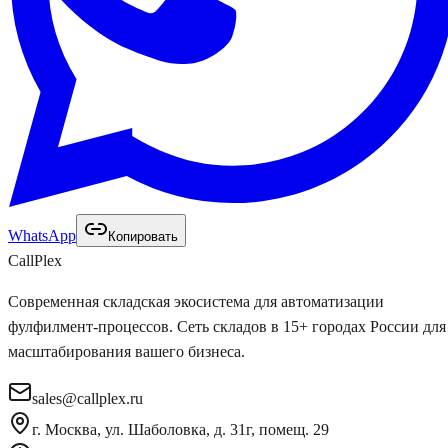
WhatsApp
Копировать
Call
Plex
Современная складская экосистема для автоматизации
фулфилмент-процессов. Сеть складов в 15+ городах России для
масштабирования вашего бизнеса.
sales@callplex.ru
г. Москва, ул. Шаболовка, д. 31г, помещ. 29