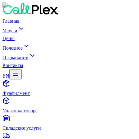
Главная
Услуги
Цены
Полезное
О компании
Контакты
EN
Фулфилмент
Упаковка товара
Складские услуги