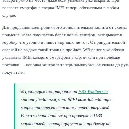
товара прямо на месте, даже если упаковка уже вскрыта. При
возврате смартфона сверка IMEI теперь обязательна в любом
случае.
Для продавцов электроники это дополнительная защита от схемы
подмены: когда покупатель берёт новый телефон, вкладывает в
коробку что угодно и пишет «пришло не то». С принудительной
сверкой на выдаче такой трюк не пройдёт. WB ранее уже обязал
указывать IMEI каждого смартфона в карточке и при приёмке
поставки — цепочка контроля теперь замкнулась от склада до рук
покупателя.
«Продавцам смартфонов на
FBS Wildberries
стоит убедиться, что IMEI каждой единицы
корректно внесён в систему перед отгрузкой.
Расхождение данных при проверке в ПВЗ
маркетплейс квалифицирует как проблему на