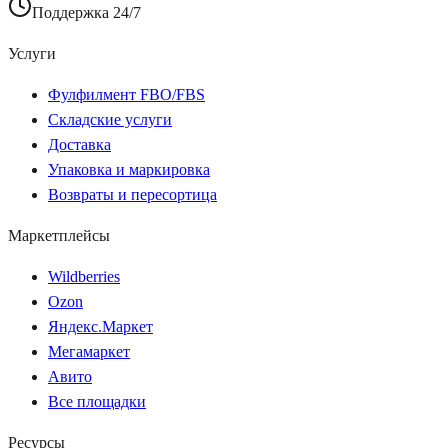
Поддержка 24/7
Услуги
Фулфилмент FBO/FBS
Складские услуги
Доставка
Упаковка и маркировка
Возвраты и пересортица
Маркетплейсы
Wildberries
Ozon
Яндекс.Маркет
Мегамаркет
Авито
Все площадки
Ресурсы