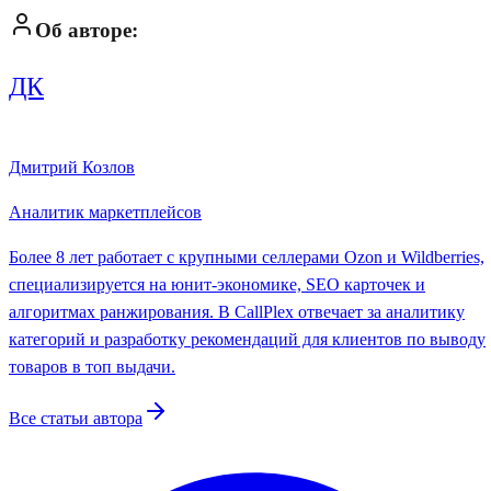
Об авторе:
ДК
Дмитрий Козлов
Аналитик маркетплейсов
Более 8 лет работает с крупными селлерами Ozon и Wildberries,
специализируется на юнит-экономике, SEO карточек и
алгоритмах ранжирования. В CallPlex отвечает за аналитику
категорий и разработку рекомендаций для клиентов по выводу
товаров в топ выдачи.
Все статьи автора