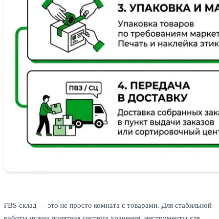
FBS-склад — это не просто комната с товарами. Для стабильной
работы нужна понятная система хранения, инструменты для