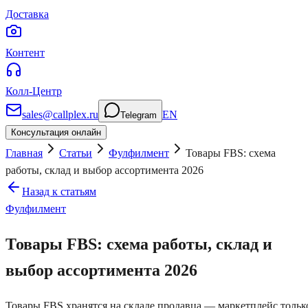
Доставка
Контент
Колл-Центр
sales@callplex.ru
EN
Telegram
Консультация онлайн
Главная
Статьи
Фулфилмент
Товары FBS: схема
работы, склад и выбор ассортимента 2026
Назад к статьям
Фулфилмент
Товары FBS: схема работы, склад и
выбор ассортимента 2026
Товары FBS хранятся на складе продавца — маркетплейс тольк