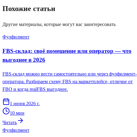
Похожие статьи
Другие материалы, которые могут вас заинтересовать
Фулфилмент
FBS-склад: своё помещение или оператор — что
выгоднее в 2026
FBS-склад можно вести самостоятельно или через фулфилмент-
оператора. Разбираем схему FBS на маркетплейсе, отличие от
FBO и когда realFBS выгоднее.
1 июня 2026 г.
10
мин
Читать
Фулфилмент