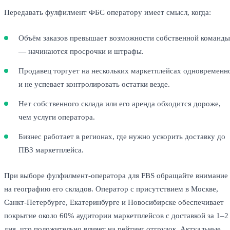
Передавать фулфилмент ФБС оператору имеет смысл, когда:
Объём заказов превышает возможности собственной команды
— начинаются просрочки и штрафы.
Продавец торгует на нескольких маркетплейсах одновременн
и не успевает контролировать остатки везде.
Нет собственного склада или его аренда обходится дороже,
чем услуги оператора.
Бизнес работает в регионах, где нужно ускорить доставку до
ПВЗ маркетплейса.
При выборе фулфилмент-оператора для FBS обращайте внимание
на географию его складов. Оператор с присутствием в Москве,
Санкт-Петербурге, Екатеринбурге и Новосибирске обеспечивает
покрытие около 60% аудитории маркетплейсов с доставкой за 1–2
дня, что положительно влияет на рейтинг отгрузок. Актуальные