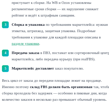
приступает к сборке. На WB и Ozon установлены
регламентные сроки сборки — их нарушение снижает
рейтинг и ведёт к штрафным санкциям.
Сборка и упаковка
по требованиям маркетплейса: нужная
этикетка, штрихкод, защитная упаковка. Подробные
требования к упаковке для каждой площадки описаны в
разделе упаковки
.
Передача заказа
в ПВЗ, постамат или сортировочный цент
маркетплейса, либо передача курьеру (при realFBS).
Маркетплейс доставляет
заказ покупателю.
Весь цикл от заказа до передачи площадке лежит на продавце.
Именно поэтому
склад FBS должен быть организован
так, чтоб
сборка проходила без задержек — особенно в пиковые дни, когда
количество заказов в несколько раз превышает обычный уровень.