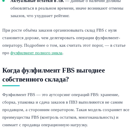
Актуальные остатки в ЛК
— данные о наличии должны
обновляться в реальном времени, иначе возникают отмены
заказов, что ухудшает рейтинг.
При росте объёма заказов организовывать склад FBS с нуля
становится дороже, чем делегировать операции фулфилмент-
оператору. Подробнее о том, как считать этот порог, — в статье
про
фулфилмент полного цикла
.
Когда фулфилмент FBS выгоднее
собственного склада?
Фулфилмент FBS — это аутсорсинг операций FBS: хранение,
сборка, упаковка и сдача заказов в ПВЗ выполняются не самим
продавцом, а сторонним оператором. Такая модель сохраняет все
преимущества FBS (контроль остатков, многоканальность) и
снимает с продавца операционную нагрузку.