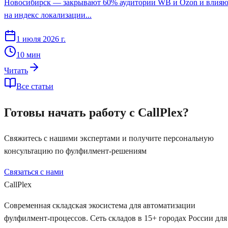
Новосибирск — закрывают 60% аудитории WB и Ozon и влияю
на индекс локализации...
1 июля 2026 г.
10
мин
Читать
Все статьи
Готовы начать работу с CallPlex?
Свяжитесь с нашими экспертами и получите персональную
консультацию по фулфилмент-решениям
Связаться с нами
Рассчитать стоимость
Call
Plex
Современная складская экосистема для автоматизации
фулфилмент-процессов. Сеть складов в 15+ городах России для