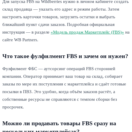
Для запуска FBS на Wildberries нужно в личном кабинете создать
склад продавца — указать его адрес и режим работы. Затем
настроить карточки товаров, загрузить остатки и выбрать
ближайший пункт сдачи заказов. Подробная официальная
инструкция — в разделе
«Модель продаж Маркетплейс (FBS)»
на
сайте WB Partners.
Что такое фулфилмент FBS и зачем он нужен?
Фулфилмент ФБС — аутсорсинг операций FBS сторонней
компании. Оператор принимает ваш товар на склад, собирает
заказы по мере их поступления с маркетплейса и сдаёт готовые
посылки в ПВЗ. Это удобно, когда объём заказов растёт, а
собственные ресурсы не справляются с темпом сборки без
просрочек.
Можно ли продавать товары FBS сразу на
нескольких маркетплейсах?