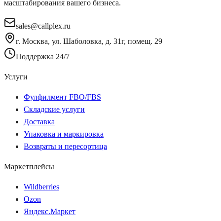
масштабирования вашего бизнеса.
sales@callplex.ru
г. Москва, ул. Шаболовка, д. 31г, помещ. 29
Поддержка 24/7
Услуги
Фулфилмент FBO/FBS
Складские услуги
Доставка
Упаковка и маркировка
Возвраты и пересортица
Маркетплейсы
Wildberries
Ozon
Яндекс.Маркет