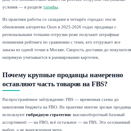
условия — в разделе
тарифы
.
Из практики работы со складами в четырёх городах: после
обновления алгоритма Ozon в 2025-2026 годах продавцы с
региональными точками отгрузки реже получают штрафные
понижения рейтинга по сравнению с теми, кто отгружает все
заказы из одной точки в Москве. Скорость доставки до покупател
напрямую учитывается в ранжировании карточек.
Почему крупные продавцы намеренно
оставляют часть товаров на FBS?
Распространённое заблуждение: FBS — временная схема до
накопления бюджета на FBO. На практике многие зрелые продавц
используют
гибридную стратегию
: высокооборотный базовый
ассортимент — на FBO, всё остальное — на FBS. Это осознанный
выбор, а не вынужденная мера.