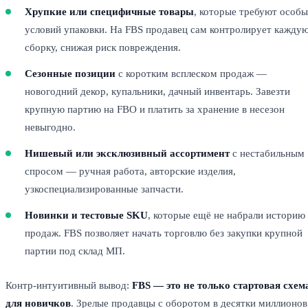
Хрупкие или специфичные товары
, которые требуют особ
условий упаковки. На FBS продавец сам контролирует кажду
сборку, снижая риск повреждения.
Сезонные позиции
с коротким всплеском продаж —
новогодний декор, купальники, дачный инвентарь. Завезти
крупную партию на FBO и платить за хранение в несезон
невыгодно.
Нишевый или эксклюзивный ассортимент
с нестабильным
спросом — ручная работа, авторские изделия,
узкоспециализированные запчасти.
Новинки и тестовые SKU
, которые ещё не набрали историю
продаж. FBS позволяет начать торговлю без закупки крупной
партии под склад МП.
Контр-интуитивный вывод:
FBS — это не только стартовая схем
для новичков
. Зрелые продавцы с оборотом в десятки миллионов