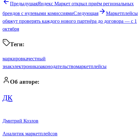
Предыдущая
Яндекс Маркет открыл приём региональных
брендов с нулевыми комиссиями
Следующая
Маркетплейсы
обяжут проверять каждого нового партнёра до договора — с 1
октября
Теги:
маркировка
честный
знак
электроника
законодательство
маркетплейсы
Об авторе:
ДК
Дмитрий Козлов
Аналитик маркетплейсов