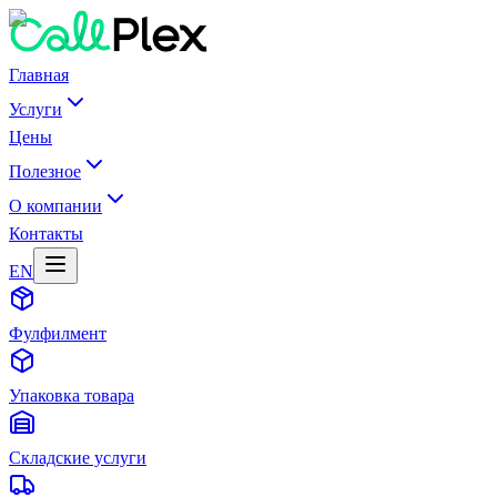
Главная
Услуги
Цены
Полезное
О компании
Контакты
EN
Фулфилмент
Упаковка товара
Складские услуги