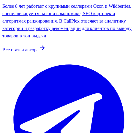
Более 8 лет работает с крупными селлерами Ozon и Wildberries,
специализируется на юнит-экономике, SEO карточек и
алгоритмах ранжирования. В CallPlex отвечает за аналитику
категорий и разработку рекомендаций для клиентов по выводу
товаров в топ выдачи.
Все статьи автора