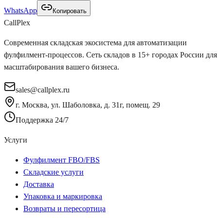
WhatsApp
Копировать
Call
Plex
Современная складская экосистема для автоматизации
фулфилмент-процессов. Сеть складов в 15+ городах России для
масштабирования вашего бизнеса.
sales@callplex.ru
г. Москва, ул. Шаболовка, д. 31г, помещ. 29
Поддержка 24/7
Услуги
Фулфилмент FBO/FBS
Складские услуги
Доставка
Упаковка и маркировка
Возвраты и пересортица