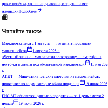
цикл: приёмка, хранение, упаковка, отгрузка на все
площадки
Подробнее
Читайте также
Маркировка мяса с 1 августа — что делать продавцам
маркетплейсов
1 августа 2026 г.
«Честный знак» с 1 мая охватил электронику — смартфоны,
ноутбуки и лампы под обязательной маркировкой
11 мая 202
г.
АИДТ — Мишустину: детские карточки на маркетплейсах
проверяют по кодам, которые вбили продавцы
19 июля 2026
г.
ГИС МТ обновится: данные о продажах — за 1 день вместо 2
недель
19 июля 2026 г.