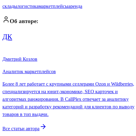
склады
логистика
маркетплейсы
аренда
Об авторе:
ДК
Дмитрий Козлов
Аналитик маркетплейсов
Более 8 лет работает с крупными селлерами Ozon и Wildberries,
специализируется на юнит-экономике, SEO карточек и
алгоритмах ранжирования. В CallPlex отвечает за аналитику
категорий и разработку рекомендаций для клиентов по выводу
товаров в топ выдачи.
Все статьи автора