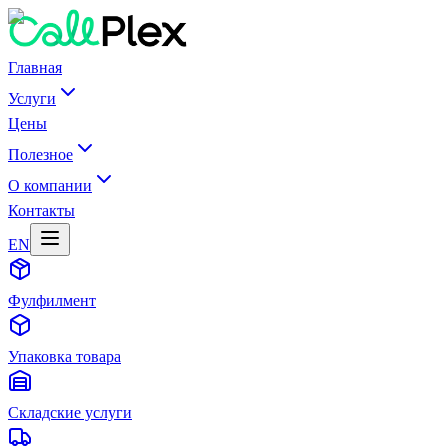
Главная
Услуги
Цены
Полезное
О компании
Контакты
EN
Фулфилмент
Упаковка товара
Складские услуги