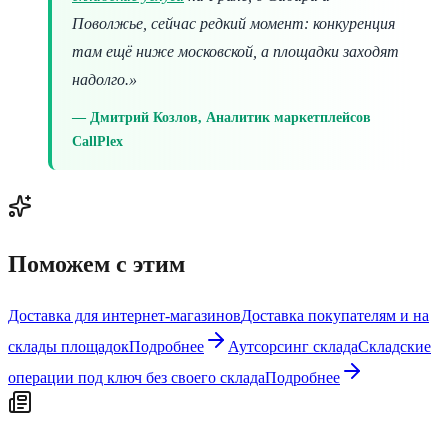
Поволжье, сейчас редкий момент: конкуренция
там ещё ниже московской, а площадки заходят
надолго.»
Дмитрий Козлов, Аналитик маркетплейсов
CallPlex
Поможем с этим
Доставка для интернет-магазинов
Доставка покупателям и на
склады площадок
Подробнее
Аутсорсинг склада
Складские
операции под ключ без своего склада
Подробнее