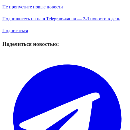
Не пропустите новые новости
Подпишитесь на наш Telegram-канал — 2-3 новости в день
Подписаться
Поделиться новостью: