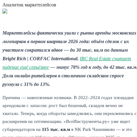
Аналитик маркетплейсов
Маркетплейсы фактически ушли с рынка аренды московских
логопарков в первом квартале 2026 года: объём сделок с их
участием сократился вдвое — до 30 тыс. кв.м по данным
Bright Rich | CORFAC International.
IBC Real Estate считает
падение ещё серьёзнее
— минус 78% год к году, до 42 тыс. кв.м
Доля онлайн-ритейлеров в столичном складском спросе
рухнула с 31% до 13%.
Причина — накопленные излишки. В 2022–2024 годах площадки
арендовали с запасом: рост был бешеный, складов вечно не
хватало. Теперь, когда обороты замедлились, они переключились с
расширения на оптимизацию. «ВсеИнструменты.ру» уже ищет
субарендаторов на
115 тыс. кв.м
в NK Park Чашниково — и это