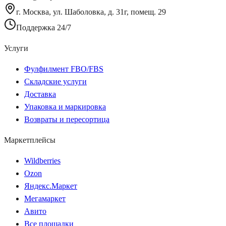
г. Москва, ул. Шаболовка, д. 31г, помещ. 29
Поддержка 24/7
Услуги
Фулфилмент FBO/FBS
Складские услуги
Доставка
Упаковка и маркировка
Возвраты и пересортица
Маркетплейсы
Wildberries
Ozon
Яндекс.Маркет
Мегамаркет
Авито
Все площадки