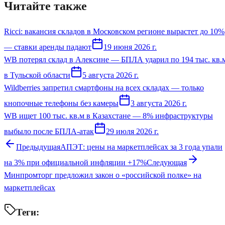
Читайте также
Ricci: вакансия складов в Московском регионе вырастет до 10%
— ставки аренды падают
19 июня 2026 г.
WB потерял склад в Алексине — БПЛА ударил по 194 тыс. кв.
в Тульской области
5 августа 2026 г.
Wildberries запретил смартфоны на всех складах — только
кнопочные телефоны без камеры
3 августа 2026 г.
WB ищет 100 тыс. кв.м в Казахстане — 8% инфраструктуры
выбыло после БПЛА-атак
29 июля 2026 г.
Предыдущая
АПЭТ: цены на маркетплейсах за 3 года упали
на 3% при официальной инфляции +17%
Следующая
Минпромторг предложил закон о «российской полке» на
маркетплейсах
Теги: