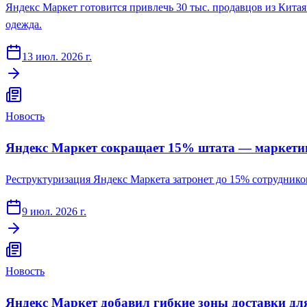
Яндекс Маркет готовится привлечь 30 тыс. продавцов из Китая
одежда.
13 июл. 2026 г.
Новость
Яндекс Маркет сокращает 15% штата — маркети
Реструктуризация Яндекс Маркета затронет до 15% сотрудник
9 июл. 2026 г.
Новость
Яндекс Маркет добавил гибкие зоны доставки дл