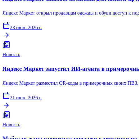
Яндекс Маркет открыл продавцам одежды и обуви доступ к по
23 июн. 2026 г.
Новость
Яндекс Маркет запустил ИИ-агента в примерочны
Яндекс Маркет разместил QR-коды в примерочных своих ПВЗ. И
21 июн. 2026 г.
Новость
Майская жара взвинтила продажи климатики на м