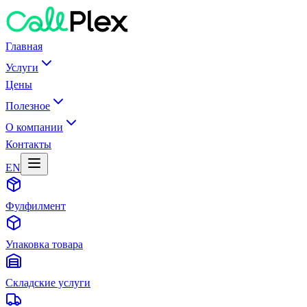
Главная
Услуги
Цены
Полезное
О компании
Контакты
EN
Фулфилмент
Упаковка товара
Складские услуги