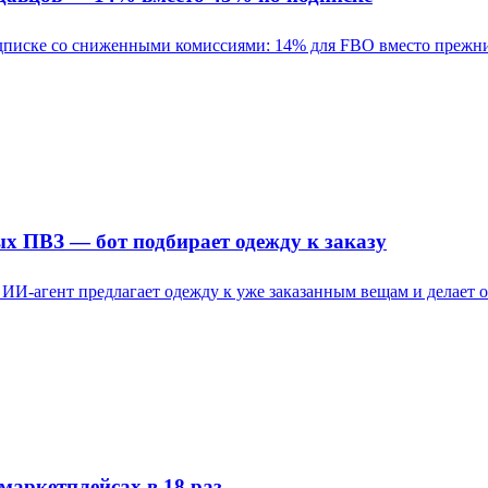
дписке со сниженными комиссиями: 14% для FBO вместо прежних
х ПВЗ — бот подбирает одежду к заказу
И-агент предлагает одежду к уже заказанным вещам и делает о
аркетплейсах в 18 раз