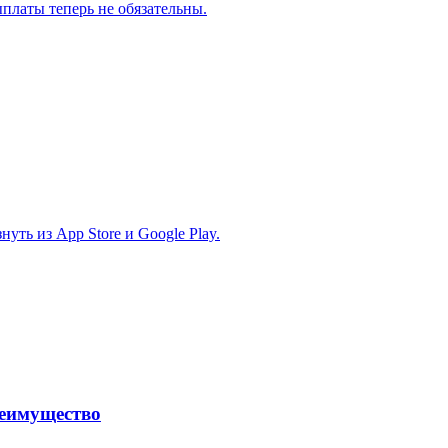
платы теперь не обязательны.
ть из App Store и Google Play.
реимущество