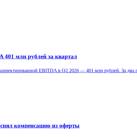
 401 млн рублей за квартал
орректированной EBITDA в Q2 2026 — 401 млн рублей. За два го
снял компенсацию из оферты