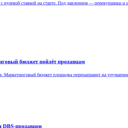
 с нулевой ставкой на старте. Под давлением — перекупщики и 
нговый бюджет пойдёт продавцам
ов. Маркетинговый бюджет площадка перенаправит на улучшение
я DBS-продавцов