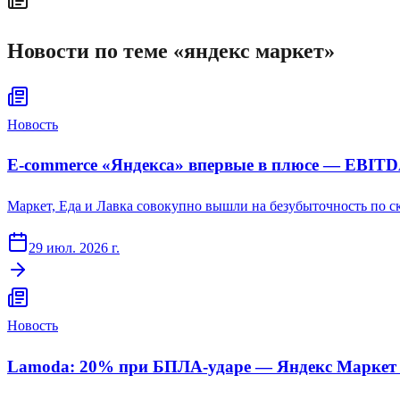
Новости по теме «
яндекс маркет
»
Новость
E-commerce «Яндекса» впервые в плюсе — EBITDA
Маркет, Еда и Лавка совокупно вышли на безубыточность по ск
29 июл. 2026 г.
Новость
Lamoda: 20% при БПЛА-ударе — Яндекс Маркет 