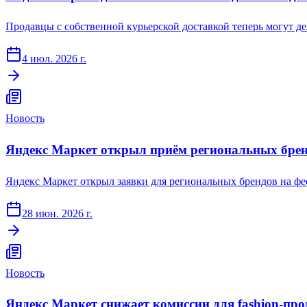
Продавцы с собственной курьерской доставкой теперь могут д
4 июл. 2026 г.
Новость
Яндекс Маркет открыл приём региональных бре
Яндекс Маркет открыл заявки для региональных брендов на ф
28 июн. 2026 г.
Новость
Яндекс Маркет снижает комиссии для fashion-пр