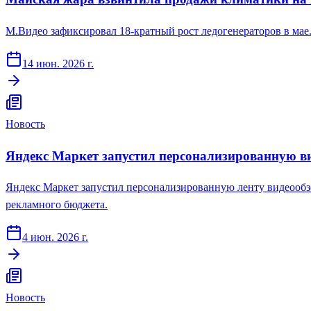
М.Видео зафиксировал 18-кратный рост ледогенераторов в мае.
14 июн. 2026 г.
Новость
Яндекс Маркет запустил персонализированную в
Яндекс Маркет запустил персонализированную ленту видеообзо
рекламного бюджета.
4 июн. 2026 г.
Новость