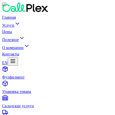
Главная
Услуги
Цены
Полезное
О компании
Контакты
EN
Фулфилмент
Упаковка товара
Складские услуги