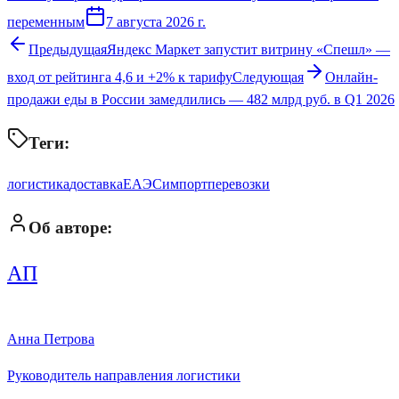
переменным
7 августа 2026 г.
Предыдущая
Яндекс Маркет запустит витрину «Спешл» —
вход от рейтинга 4,6 и +2% к тарифу
Следующая
Онлайн-
продажи еды в России замедлились — 482 млрд руб. в Q1 2026
Теги:
логистика
доставка
ЕАЭС
импорт
перевозки
Об авторе:
АП
Анна Петрова
Руководитель направления логистики