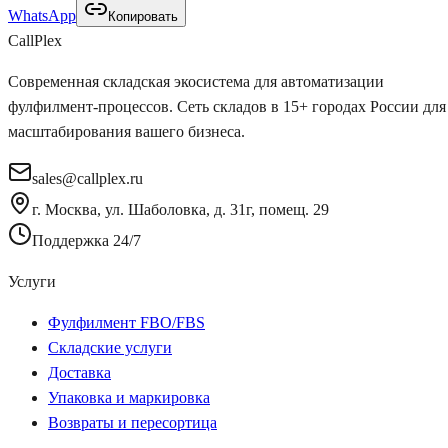
WhatsApp
Копировать
Call
Plex
Современная складская экосистема для автоматизации
фулфилмент-процессов. Сеть складов в 15+ городах России для
масштабирования вашего бизнеса.
sales@callplex.ru
г. Москва, ул. Шаболовка, д. 31г, помещ. 29
Поддержка 24/7
Услуги
Фулфилмент FBO/FBS
Складские услуги
Доставка
Упаковка и маркировка
Возвраты и пересортица