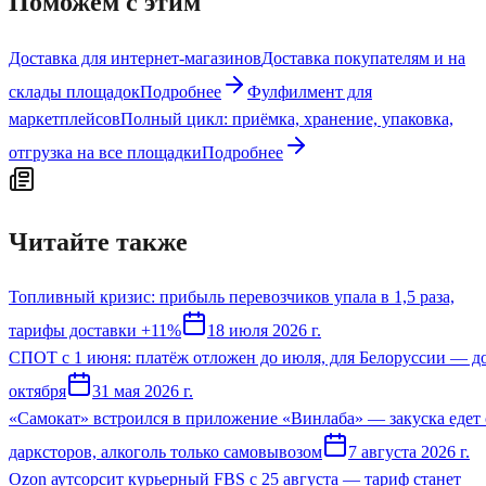
Поможем с этим
Доставка для интернет-магазинов
Доставка покупателям и на
склады площадок
Подробнее
Фулфилмент для
маркетплейсов
Полный цикл: приёмка, хранение, упаковка,
отгрузка на все площадки
Подробнее
Читайте также
Топливный кризис: прибыль перевозчиков упала в 1,5 раза,
тарифы доставки +11%
18 июля 2026 г.
СПОТ с 1 июня: платёж отложен до июля, для Белоруссии — д
октября
31 мая 2026 г.
«Самокат» встроился в приложение «Винлаба» — закуска едет 
дарксторов, алкоголь только самовывозом
7 августа 2026 г.
Ozon аутсорсит курьерный FBS с 25 августа — тариф станет