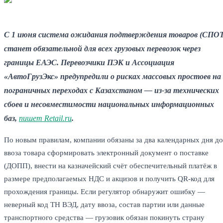
С 1 июня система ожидания подтверждения товаров (СПОТ
станет обязательной для всех грузовых перевозок через
границы ЕАЭС. Перевозчики ПЭК и Ассоциация
«АвтоГрузЭкс» предупредили о рисках массовых простоев на
пограничных переходах с Казахстаном — из-за технических
сбоев и несовместимости национальных информационных
баз,
пишет Retail.ru
.
По новым правилам, компании обязаны за два календарных дня до
ввоза товара сформировать электронный документ о поставке
(ДОПП), внести на казначейский счёт обеспечительный платёж в
размере предполагаемых НДС и акцизов и получить QR-код для
прохождения границы. Если регулятор обнаружит ошибку —
неверный код ТН ВЭД, дату ввоза, состав партии или данные
транспортного средства — грузовик обязан покинуть страну