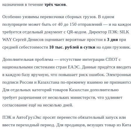
назначения в течение
трёх часов
.
Особенно уязвимы перевозчики сборных грузов. В одном
полуприцепе может быть от 40 до 150 отправлений — и на каждо
требуется отдельный документ с QR-кодом. Директор ПЭК: SILK
WAY Сергей Денисов оценивает вероятные простои в
3 дня
при
средней себестоимости
10 тыс. рублей в сутки
на один грузовик.
Дополнительная проблема — отсутствие интеграции СПОТ с
национальными системами стран ЕАЭС. Данные придётся вводит
в каждую базу вручную, что повышает риск ошибок. Электронны
подписи России и Казахстана по-прежнему взаимно не признаютс
Для отдельных категорий товаров Казахстан дополнительно
требует разрешения от нескольких министерств, что удлиняет
согласование ещё на несколько дней.
ПЭК и АвтоГрузЭкс просят перенести обязательный запуск или
ввести переходный период. Для продавцов, везущих товар из Кит