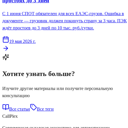
простоях до 3 дней
С 1 июня СПОТ обязателен для всех ЕАЭС-грузов. Ошибка в
документе — грузовик должен покинуть страну за 3 часа. ПЭК
ждёт простоев до 3 дней по 10 тыс. руб./сутки.
19 мая 2026 г.
Хотите узнать больше?
Изучите другие материалы или получите персональную
консультацию
Все статьи
Все теги
Call
Plex
Современная складская экосистема для автоматизации