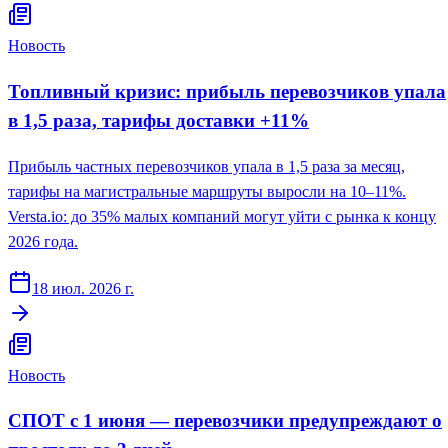
Новость
Топливный кризис: прибыль перевозчиков упала
в 1,5 раза, тарифы доставки +11%
Прибыль частных перевозчиков упала в 1,5 раза за месяц,
тарифы на магистральные маршруты выросли на 10–11%.
Versta.io: до 35% малых компаний могут уйти с рынка к концу
2026 года.
18 июл. 2026 г.
Новость
СПОТ с 1 июня — перевозчики предупреждают о