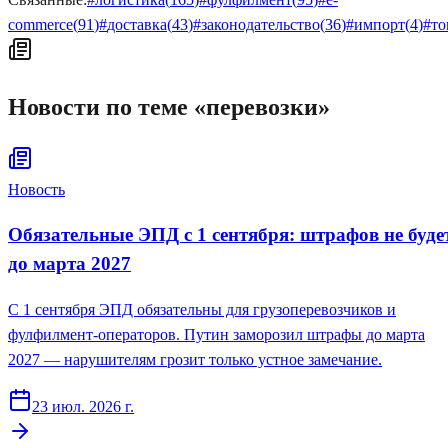
commerce
(
91
)
#
доставка
(
43
)
#
законодательство
(
36
)
#
импорт
(
4
)
#
то
Новости по теме «
перевозки
»
Новость
Обязательные ЭПД с 1 сентября: штрафов не буде
до марта 2027
С 1 сентября ЭПД обязательны для грузоперевозчиков и
фулфилмент-операторов. Путин заморозил штрафы до марта
2027 — нарушителям грозит только устное замечание.
23 июл. 2026 г.