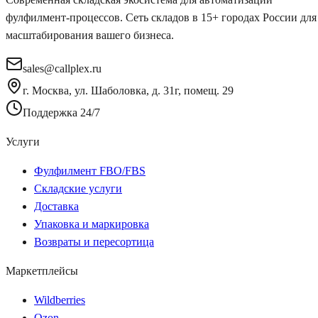
фулфилмент-процессов. Сеть складов в 15+ городах России для
масштабирования вашего бизнеса.
sales@callplex.ru
г. Москва, ул. Шаболовка, д. 31г, помещ. 29
Поддержка 24/7
Услуги
Фулфилмент FBO/FBS
Складские услуги
Доставка
Упаковка и маркировка
Возвраты и пересортица
Маркетплейсы
Wildberries
Ozon