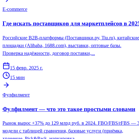
E-commerce
Где искать поставщиков для маркетплейсов в 202
Российские B2B-платформы (Поставщики.ру, Tiu.ru), китайски
площадки (Alibaba, 1688.com), выставки, оптовые базы.
Проверка надёжности, договор поставки,...
15 февр. 2025 г.
15
мин
Фулфилмент
Фулфилмент — что это такое простыми словами
Рынок вырос +37% до 129 млрд руб. в 2024. FBO/FBS/rFBS — 
модели с таблицей сравнения, базовые услуги (приёмка,
хранение, Pick&Pack, маркировка,...