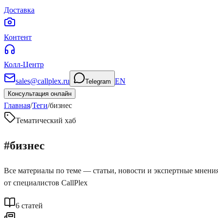
Доставка
Контент
Колл-Центр
sales@callplex.ru
EN
Telegram
Консультация онлайн
Главная
/
Теги
/
бизнес
Тематический хаб
#
бизнес
Все материалы по теме — статьи, новости и экспертные мнени
от специалистов CallPlex
6
статей