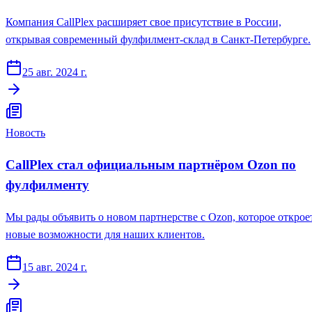
Компания CallPlex расширяет свое присутствие в России,
открывая современный фулфилмент-склад в Санкт-Петербурге.
25 авг. 2024 г.
Новость
CallPlex стал официальным партнёром Ozon по
фулфилменту
Мы рады объявить о новом партнерстве с Ozon, которое открое
новые возможности для наших клиентов.
15 авг. 2024 г.