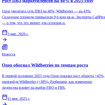
Рост ПВЗ маркетплейсов на 40% в 2025 году
Ozon увеличил сеть ПВЗ на 40%, Wildberries — на 43%.
Складские площади превысили 9,6 млн кв.м. Эксперты CallPle
— о том, что это значит для селлеров и.
3 мар. 2026 г.
Новость
Ozon обогнал Wildberries по темпам роста
В первой половине 2025 года Ozon показал рост оборота +45%,
превзойдя Wildberries (+38%). Разбираем, как изменение
лидерства влияет на выбор FBO и FBS.
11 янв. 2025 г.