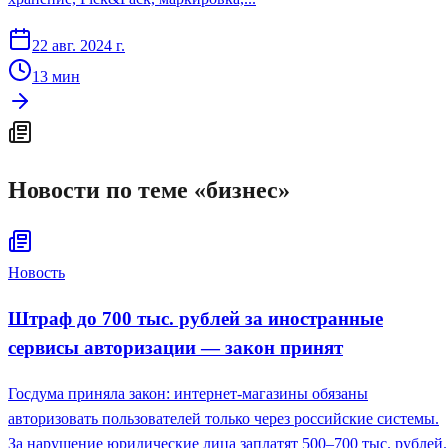
22 авг. 2024 г.
13
мин
Новости по теме «
бизнес
»
Новость
Штраф до 700 тыс. рублей за иностранные
сервисы авторизации — закон принят
Госдума приняла закон: интернет-магазины обязаны
авторизовать пользователей только через российские системы.
За нарушение юридические лица заплатят 500–700 тыс. рублей.