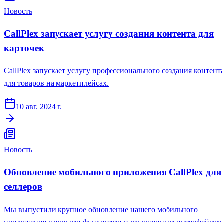
Новость
CallPlex запускает услугу создания контента для
карточек
CallPlex запускает услугу профессионального создания контент
для товаров на маркетплейсах.
10 авг. 2024 г.
Новость
Обновление мобильного приложения CallPlex для
селлеров
Мы выпустили крупное обновление нашего мобильного
приложения с новыми функциями и улучшенным интерфейсом