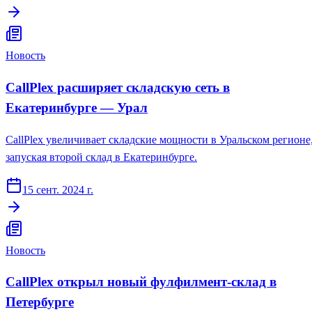
Новость
CallPlex расширяет складскую сеть в
Екатеринбурге — Урал
CallPlex увеличивает складские мощности в Уральском регионе
запуская второй склад в Екатеринбурге.
15 сент. 2024 г.
Новость
CallPlex открыл новый фулфилмент-склад в
Петербурге