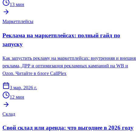
13
мин
Маркетплейсы
Реклама на маркетплейсах: полный гайд по
запуску
Как запустить рекламу на маркетплейсах: внутренняя и внешня
реклама, ДРР и оптимизация рекламных кампаний на WB и
Ozon. Читайте в блоге CallPlex
3 мар. 2026 г.
12
мин
Склад
Свой склад или аренда: что выгоднее в 2026 году