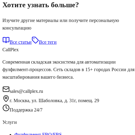
Хотите узнать больше?
Изучите другие материалы или получите персональную
консультацию
Все статьи
Все теги
Call
Plex
Современная складская экосистема для автоматизации
фулфилмент-процессов. Сеть складов в 15+ городах России для
масштабирования вашего бизнеса.
sales@callplex.ru
г. Москва, ул. Шаболовка, д. 31г, помещ. 29
Поддержка 24/7
Услуги
Фулфилмент FBO/FBS