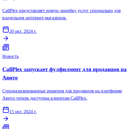
CallPlex представляет новую линейку услуг специально для
владельцев интернет-магазинов.
20 окт. 2024 г.
Новость
CallPlex запускает фулфилмент для продавцов на
Авито
Специализированные решения для продавцов на платформе
Авито теперь доступны клиентам CallPlex.
15 окт. 2024 г.