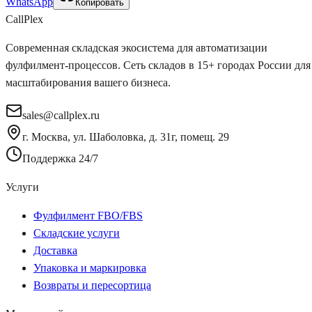
WhatsApp
Копировать
Call
Plex
Современная складская экосистема для автоматизации
фулфилмент-процессов. Сеть складов в 15+ городах России для
масштабирования вашего бизнеса.
sales@callplex.ru
г. Москва, ул. Шаболовка, д. 31г, помещ. 29
Поддержка 24/7
Услуги
Фулфилмент FBO/FBS
Складские услуги
Доставка
Упаковка и маркировка
Возвраты и пересортица