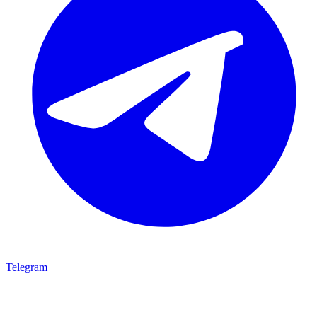
Telegram