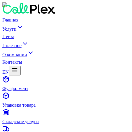
Главная
Услуги
Цены
Полезное
О компании
Контакты
EN
Фулфилмент
Упаковка товара
Складские услуги