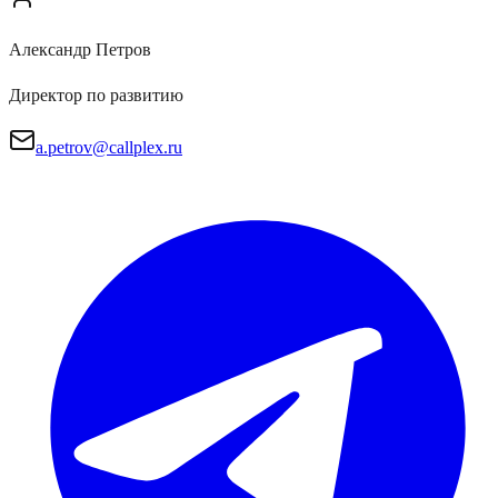
Александр Петров
Директор по развитию
a.petrov@callplex.ru