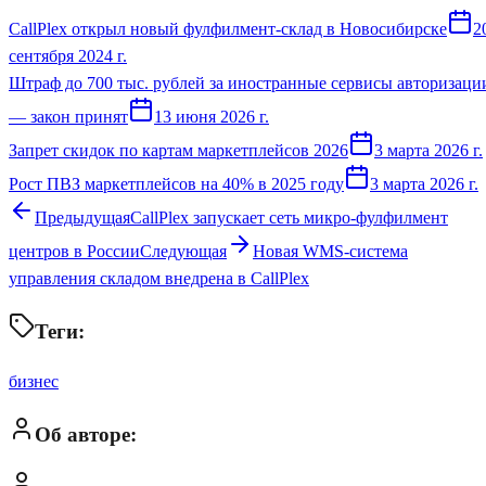
CallPlex открыл новый фулфилмент-склад в Новосибирске
2
сентября 2024 г.
Штраф до 700 тыс. рублей за иностранные сервисы авторизаци
— закон принят
13 июня 2026 г.
Запрет скидок по картам маркетплейсов 2026
3 марта 2026 г.
Рост ПВЗ маркетплейсов на 40% в 2025 году
3 марта 2026 г.
Предыдущая
CallPlex запускает сеть микро-фулфилмент
центров в России
Следующая
Новая WMS-система
управления складом внедрена в CallPlex
Теги:
бизнес
Об авторе: