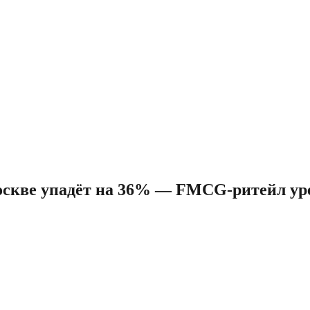
оскве упадёт на 36% — FMCG-ритейл ур