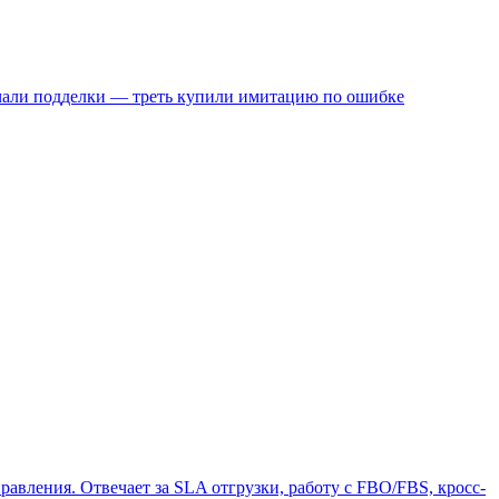
али подделки — треть купили имитацию по ошибке
равления. Отвечает за SLA отгрузки, работу с FBO/FBS, кросс-