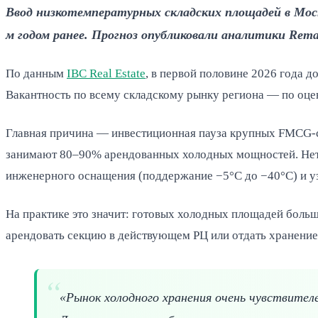
Ввод низкотемпературных складских площадей в Моск
м годом ранее. Прогноз опубликовали аналитики Rema
По данным
IBC Real Estate
, в первой половине 2026 года 
Вакантность по всему складскому рынку региона — по оценк
Главная причина — инвестиционная пауза крупных FMCG-с
занимают 80–90% арендованных холодных мощностей. Нет но
инженерного оснащения (поддержание −5°C до −40°C) и уз
На практике это значит: готовых холодных площадей больше
арендовать секцию в действующем РЦ или отдать хранение
«Рынок холодного хранения очень чувствител