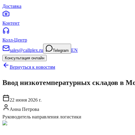
Доставка
Контент
Колл-Центр
sales@callplex.ru
EN
Telegram
Консультация онлайн
Вернуться к новостям
Ввод низкотемпературных складов в М
22 июня 2026 г.
Анна Петрова
Руководитель направления логистики