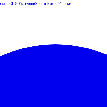
оскве, СПб, Екатеринбурге и Новосибирске.