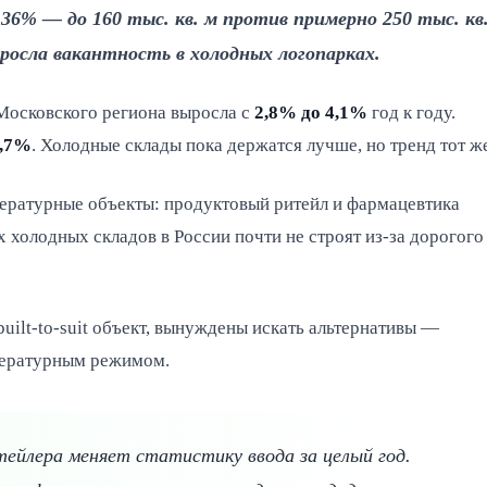
36% — до 160 тыс. кв. м против примерно 250 тыс. кв
ыросла вакантность в холодных логопарках.
 Московского региона выросла с
2,8% до 4,1%
год к году.
,7%
. Холодные склады пока держатся лучше, но тренд тот ж
ературные объекты: продуктовый ритейл и фармацевтика
 холодных складов в России почти не строят из-за дорогого
uilt-to-suit объект, вынуждены искать альтернативы —
ературным режимом.
тейлера меняет статистику ввода за целый год.