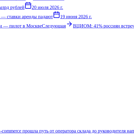
млрд рублей
20 июля 2026 г.
% — ставки аренды падают
19 июня 2026 г.
ки — пилот в Москве
Следующая
ВЦИОМ: 41% россиян встреч
e-commerce прошла путь от оператора склада до руководителя нап