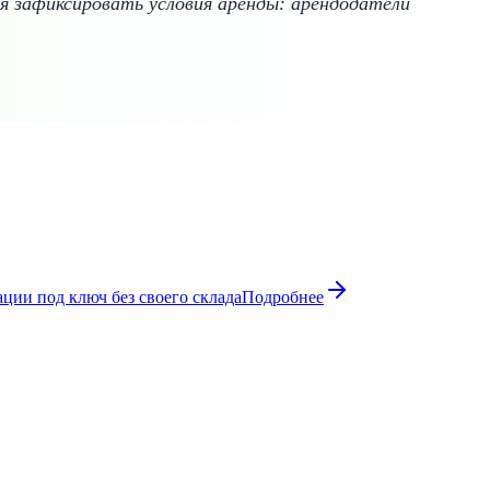
 зафиксировать условия аренды: арендодатели
ции под ключ без своего склада
Подробнее