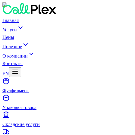
Главная
Услуги
Цены
Полезное
О компании
Контакты
EN
Фулфилмент
Упаковка товара
Складские услуги