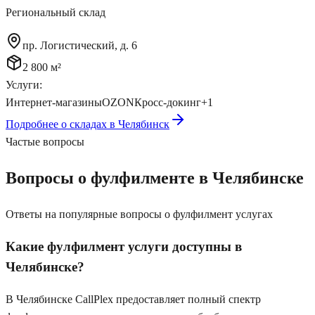
Региональный склад
пр. Логистический, д. 6
2 800 м²
Услуги:
Интернет-магазины
OZON
Кросс-докинг
+
1
Подробнее о складах в
Челябинск
Частые вопросы
Вопросы о фулфилменте
в Челябинске
Ответы на популярные вопросы о фулфилмент услугах
Какие фулфилмент услуги доступны в
Челябинске?
В Челябинске CallPlex предоставляет полный спектр