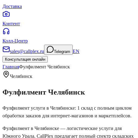
Доставка
Контент
Колл-Центр
sales@callplex.ru
EN
Telegram
Консультация онлайн
Главная
Фулфилмент
Челябинск
Челябинск
Фулфилмент
Челябинск
Фулфилмент услуги
в Челябинске
:
1
склад
с полным циклом
обработки заказов для интернет-магазинов и маркетплейсов.
Фулфилмент в Челябинске — логистические услуги для
Южного Урала. CallPlex предлагает полный спектр складских