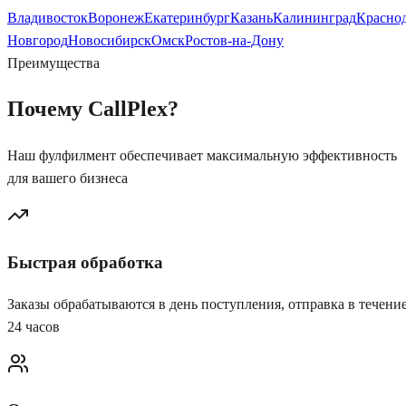
Владивосток
Воронеж
Екатеринбург
Казань
Калининград
Красно
Новгород
Новосибирск
Омск
Ростов-на-Дону
Преимущества
Почему
CallPlex
?
Наш фулфилмент обеспечивает максимальную эффективность
для вашего бизнеса
Быстрая обработка
Заказы обрабатываются в день поступления, отправка в течени
24 часов