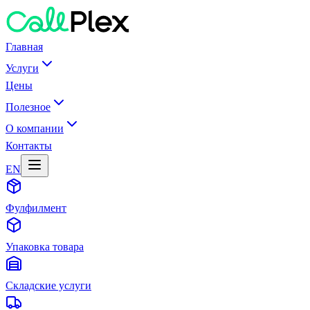
Главная
Услуги
Цены
Полезное
О компании
Контакты
EN
Фулфилмент
Упаковка товара
Складские услуги