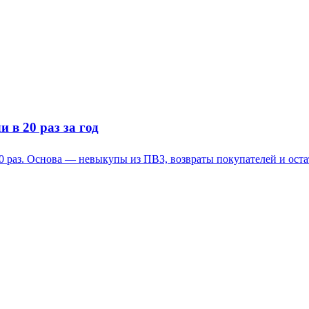
 в 20 раз за год
0 раз. Основа — невыкупы из ПВЗ, возвраты покупателей и оста