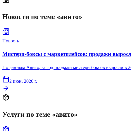
Новости по теме «
авито
»
Новость
Мистери-боксы с маркетплейсов: продажи выросли
По данным Авито, за год продажи мистери-боксов выросли в 2
2 июн. 2026 г.
Услуги по теме «
авито
»