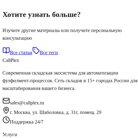
Хотите узнать больше?
Изучите другие материалы или получите персональную
консультацию
Все статьи
Все теги
Call
Plex
Современная складская экосистема для автоматизации
фулфилмент-процессов. Сеть складов в 15+ городах России для
масштабирования вашего бизнеса.
sales@callplex.ru
г. Москва, ул. Шаболовка, д. 31г, помещ. 29
Поддержка 24/7
Услуги