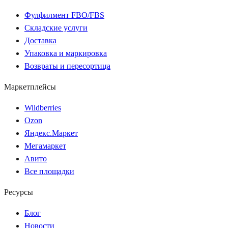
Фулфилмент FBO/FBS
Складские услуги
Доставка
Упаковка и маркировка
Возвраты и пересортица
Маркетплейсы
Wildberries
Ozon
Яндекс.Маркет
Мегамаркет
Авито
Все площадки
Ресурсы
Блог
Новости