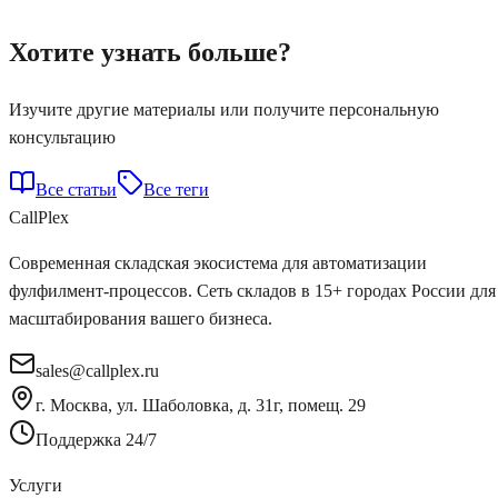
Хотите узнать больше?
Изучите другие материалы или получите персональную
консультацию
Все статьи
Все теги
Call
Plex
Современная складская экосистема для автоматизации
фулфилмент-процессов. Сеть складов в 15+ городах России для
масштабирования вашего бизнеса.
sales@callplex.ru
г. Москва, ул. Шаболовка, д. 31г, помещ. 29
Поддержка 24/7
Услуги