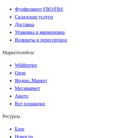
Фулфилмент FBO/FBS
Складские услуги
Доставка
Упаковка и маркировка
Возвраты и пересортица
Маркетплейсы
Wildberries
Ozon
Яндекс.Маркет
Мегамаркет
Авито
Все площадки
Ресурсы
Блог
Новости