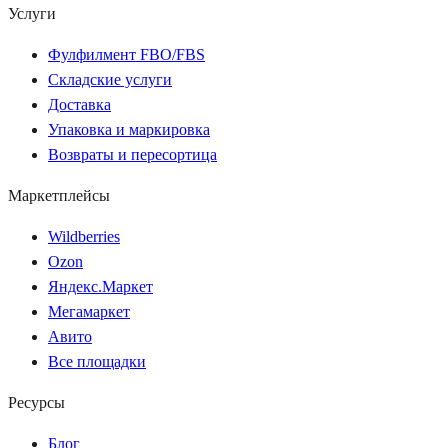
Услуги
Фулфилмент FBO/FBS
Складские услуги
Доставка
Упаковка и маркировка
Возвраты и пересортица
Маркетплейсы
Wildberries
Ozon
Яндекс.Маркет
Мегамаркет
Авито
Все площадки
Ресурсы
Блог