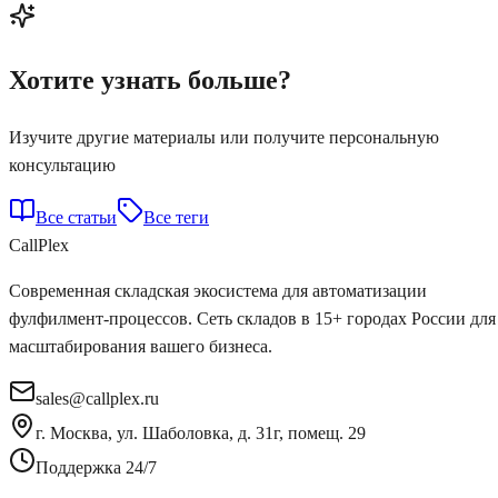
Хотите узнать больше?
Изучите другие материалы или получите персональную
консультацию
Все статьи
Все теги
Call
Plex
Современная складская экосистема для автоматизации
фулфилмент-процессов. Сеть складов в 15+ городах России для
масштабирования вашего бизнеса.
sales@callplex.ru
г. Москва, ул. Шаболовка, д. 31г, помещ. 29
Поддержка 24/7