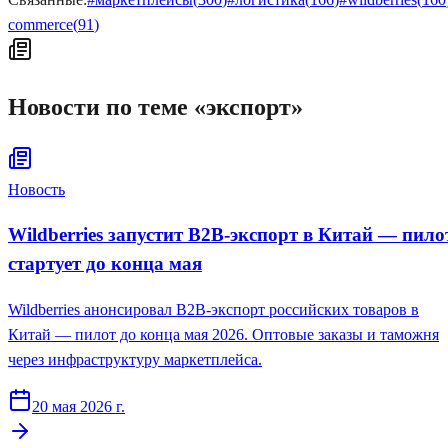
commerce
(
91
)
Новости по теме «
экспорт
»
Новость
Wildberries запустит B2B-экспорт в Китай — пило
стартует до конца мая
Wildberries анонсировал B2B-экспорт российских товаров в
Китай — пилот до конца мая 2026. Оптовые заказы и таможня
через инфраструктуру маркетплейса.
20 мая 2026 г.