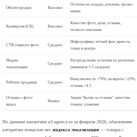
Остатки на складах, реклама, промо-
Объём продаж
Высокое
акции
Качество фото, цена, отзывы,
Конверсия (CR)
Высокое
полнота описания
Инфографика, чёткий фон, яркость,
CTR главного фото
Среднее
товар в центре
Индекс
Распределение остатков по регионам
Среднее
локализации
(минимум 3-5 складов)
Выкупаемость >70%, возвраты <25%,
Рейтинг продавца
Среднее
отзывы >4.5
Отзывы с фото/
Акция "Баллы за отзывы", качество
Низкое
видео
товара, упаковка
По данным аналитики a3-agency.ru за февраль 2026, обновление
алгоритма повысило вес
индекса локализации
— товары с