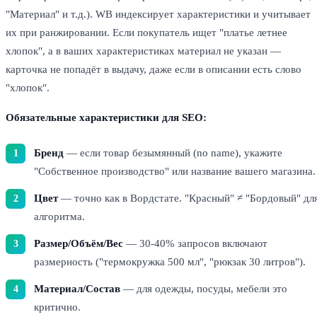
"Материал" и т.д.). WB индексирует характеристики и учитывает
их при ранжировании. Если покупатель ищет "платье летнее
хлопок", а в ваших характеристиках материал не указан —
карточка не попадёт в выдачу, даже если в описании есть слово
"хлопок".
Обязательные характеристики для SEO:
Бренд
— если товар безымянный (no name), укажите
"Собственное производство" или название вашего магазина.
Цвет
— точно как в Вордстате. "Красный" ≠ "Бордовый" дл
алгоритма.
Размер/Объём/Вес
— 30-40% запросов включают
размерность ("термокружка 500 мл", "рюкзак 30 литров").
Материал/Состав
— для одежды, посуды, мебели это
критично.