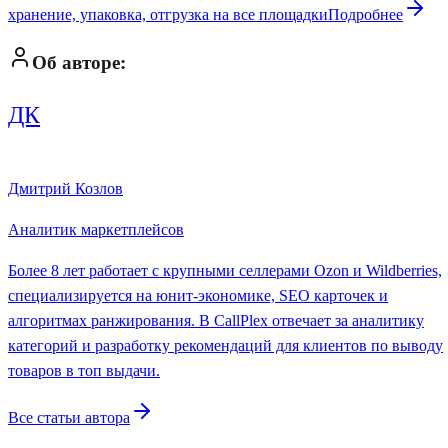
хранение, упаковка, отгрузка на все площадки
Подробнее
Об авторе:
ДК
Дмитрий Козлов
Аналитик маркетплейсов
Более 8 лет работает с крупными селлерами Ozon и Wildberries,
специализируется на юнит-экономике, SEO карточек и
алгоритмах ранжирования. В CallPlex отвечает за аналитику
категорий и разработку рекомендаций для клиентов по выводу
товаров в топ выдачи.
Все статьи автора