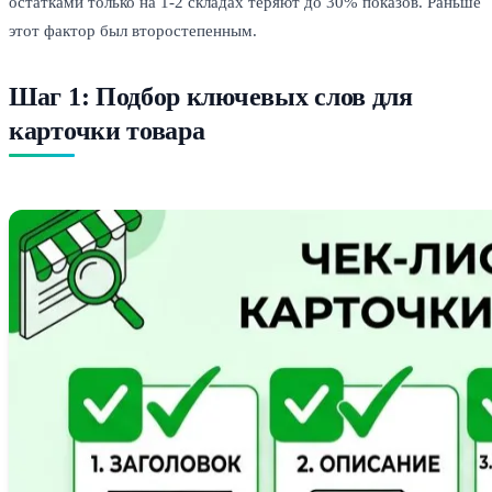
остатками только на 1-2 складах теряют до 30% показов. Раньше
этот фактор был второстепенным.
Шаг 1: Подбор ключевых слов для
карточки товара