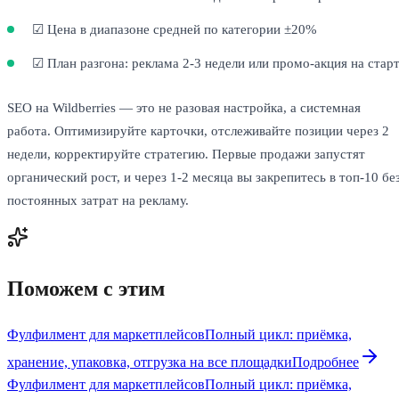
☑ Цена в диапазоне средней по категории ±20%
☑ План разгона: реклама 2-3 недели или промо-акция на стар
SEO на Wildberries — это не разовая настройка, а системная
работа. Оптимизируйте карточки, отслеживайте позиции через 2
недели, корректируйте стратегию. Первые продажи запустят
органический рост, и через 1-2 месяца вы закрепитесь в топ-10 бе
постоянных затрат на рекламу.
Поможем с этим
Фулфилмент для маркетплейсов
Полный цикл: приёмка,
хранение, упаковка, отгрузка на все площадки
Подробнее
Фулфилмент для маркетплейсов
Полный цикл: приёмка,