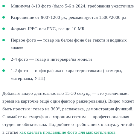
Минимум 8-10 фото (было 5-6 в 2024, требования ужесточили
Разрешение от 900×1200 px, рекомендуется 1500×2000 px
Формат JPEG или PNG, вес до 10 МБ
Первое фото — товар на белом фоне без текста и водяных
знаков
2-4 фото — товар в интерьере/на модели
1-2 фото — инфографика с характеристиками (размеры,
материалы, УТП)
Добавьте видео длительностью 15-30 секунд — это увеличивает
время на карточке (ещё один фактор ранжирования). Видео може
быть простым: товар на 360°, распаковка, демонстрация функций.
Снимайте на смартфон с хорошим светом — профессиональная
студия не обязательна. Подробнее о требованиях к визуалу читай
в статье
как сделать продающие фото для маркетплейсов
.