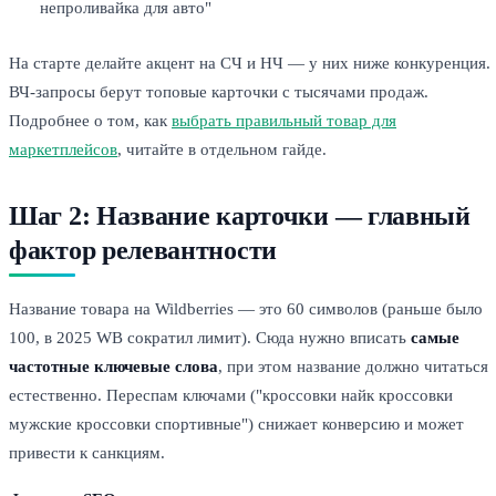
непроливайка для авто"
На старте делайте акцент на СЧ и НЧ — у них ниже конкуренция.
ВЧ-запросы берут топовые карточки с тысячами продаж.
Подробнее о том, как
выбрать правильный товар для
маркетплейсов
, читайте в отдельном гайде.
Шаг 2: Название карточки — главный
фактор релевантности
Название товара на Wildberries — это 60 символов (раньше было
100, в 2025 WB сократил лимит). Сюда нужно вписать
самые
частотные ключевые слова
, при этом название должно читаться
естественно. Переспам ключами ("кроссовки найк кроссовки
мужские кроссовки спортивные") снижает конверсию и может
привести к санкциям.