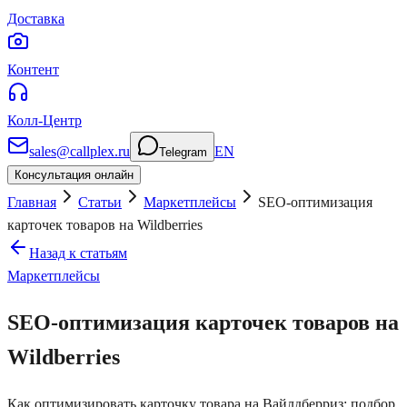
Доставка
Контент
Колл-Центр
sales@callplex.ru
EN
Telegram
Консультация онлайн
Главная
Статьи
Маркетплейсы
SEO-оптимизация
карточек товаров на Wildberries
Назад к статьям
Маркетплейсы
SEO-оптимизация карточек товаров на
Wildberries
Как оптимизировать карточку товара на Вайлдберриз: подбор