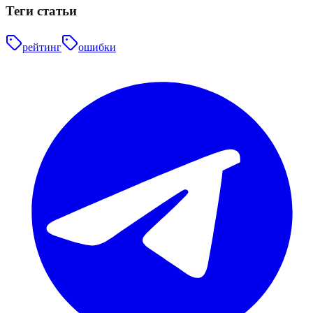
Теги статьи
рейтинг
ошибки