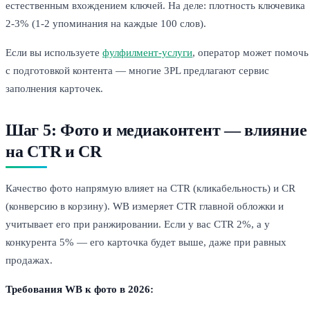
естественным вхождением ключей. На деле: плотность ключевика
2-3% (1-2 упоминания на каждые 100 слов).
Если вы используете
фулфилмент-услуги
, оператор может помочь
с подготовкой контента — многие 3PL предлагают сервис
заполнения карточек.
Шаг 5: Фото и медиаконтент — влияние
на CTR и CR
Качество фото напрямую влияет на CTR (кликабельность) и CR
(конверсию в корзину). WB измеряет CTR главной обложки и
учитывает его при ранжировании. Если у вас CTR 2%, а у
конкурента 5% — его карточка будет выше, даже при равных
продажах.
Требования WB к фото в 2026: