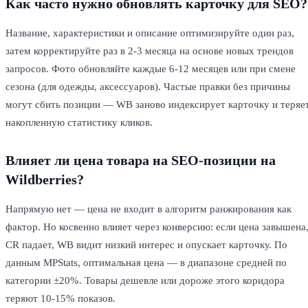
Как часто нужно обновлять карточку для SEO?
Название, характеристики и описание оптимизируйте один раз,
затем корректируйте раз в 2-3 месяца на основе новых трендов
запросов. Фото обновляйте каждые 6-12 месяцев или при смене
сезона (для одежды, аксессуаров). Частые правки без причины
могут сбить позиции — WB заново индексирует карточку и теряе
накопленную статистику кликов.
Влияет ли цена товара на SEO-позиции на
Wildberries?
Напрямую нет — цена не входит в алгоритм ранжирования как
фактор. Но косвенно влияет через конверсию: если цена завышена
CR падает, WB видит низкий интерес и опускает карточку. По
данным MPStats, оптимальная цена — в диапазоне средней по
категории ±20%. Товары дешевле или дороже этого коридора
теряют 10-15% показов.