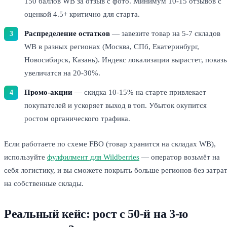
150 баллов WB за отзыв с фото. Минимум 10-15 отзывов с
оценкой 4.5+ критично для старта.
Распределение остатков
— завезите товар на 5-7 складов
WB в разных регионах (Москва, СПб, Екатеринбург,
Новосибирск, Казань). Индекс локализации вырастет, показ
увеличатся на 20-30%.
Промо-акции
— скидка 10-15% на старте привлекает
покупателей и ускоряет выход в топ. Убыток окупится
ростом органического трафика.
Если работаете по схеме FBO (товар хранится на складах WB),
используйте
фулфилмент для Wildberries
— оператор возьмёт на
себя логистику, и вы сможете покрыть больше регионов без затра
на собственные склады.
Реальный кейс: рост с 50-й на 3-ю