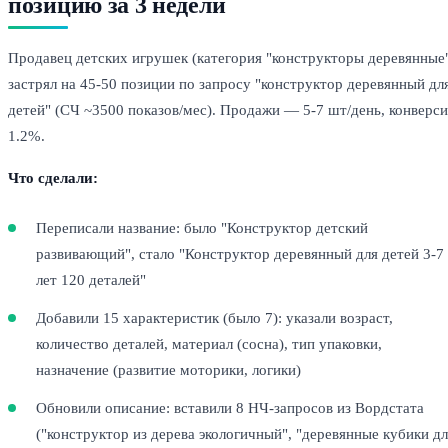
позицию за 3 недели
Продавец детских игрушек (категория "конструкторы деревянные
застрял на 45-50 позиции по запросу "конструктор деревянный дл
детей" (СЧ ~3500 показов/мес). Продажи — 5-7 шт/день, конверси
1.2%.
Что сделали:
Переписали название: было "Конструктор детский
развивающий", стало "Конструктор деревянный для детей 3-7
лет 120 деталей"
Добавили 15 характеристик (было 7): указали возраст,
количество деталей, материал (сосна), тип упаковки,
назначение (развитие моторики, логики)
Обновили описание: вставили 8 НЧ-запросов из Вордстата
("конструктор из дерева экологичный", "деревянные кубики д