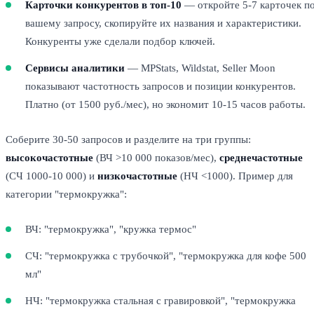
Карточки конкурентов в топ-10
— откройте 5-7 карточек п
вашему запросу, скопируйте их названия и характеристики.
Конкуренты уже сделали подбор ключей.
Сервисы аналитики
— MPStats, Wildstat, Seller Moon
показывают частотность запросов и позиции конкурентов.
Платно (от 1500 руб./мес), но экономит 10-15 часов работы.
Соберите 30-50 запросов и разделите на три группы:
высокочастотные
(ВЧ >10 000 показов/мес),
среднечастотные
(СЧ 1000-10 000) и
низкочастотные
(НЧ <1000). Пример для
категории "термокружка":
ВЧ: "термокружка", "кружка термос"
СЧ: "термокружка с трубочкой", "термокружка для кофе 500
мл"
НЧ: "термокружка стальная с гравировкой", "термокружка