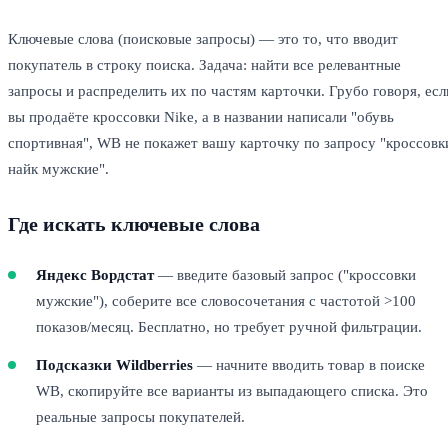
Ключевые слова (поисковые запросы) — это то, что вводит
покупатель в строку поиска. Задача: найти все релевантные
запросы и распределить их по частям карточки. Грубо говоря, есл
вы продаёте кроссовки Nike, а в названии написали "обувь
спортивная", WB не покажет вашу карточку по запросу "кроссовк
найк мужские".
Где искать ключевые слова
Яндекс Вордстат
— введите базовый запрос ("кроссовки
мужские"), соберите все словосочетания с частотой >100
показов/месяц. Бесплатно, но требует ручной фильтрации.
Подсказки Wildberries
— начните вводить товар в поиске
WB, скопируйте все варианты из выпадающего списка. Это
реальные запросы покупателей.