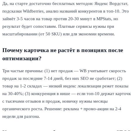
Да, на старте достаточно бесплатных методов: Яндекс Вордстат,
подсказки Wildberries, анализ названий конкурентов в топ-10. Это
займёт 3-5 часов на товар против 20-30 минут в MPStats, но
результат будет сопоставим. Платные сервисы нужны при
масштабировании (от 50 SKU) или для экономии времени.
Почему карточка не растёт в позициях после
оптимизации?
Три частые причины: (1) нет продаж — WB учитывает скорость
продаж за последние 7-14 дней, без них SEO не сработает; (2)
товар на 1-2 складах — низкий индекс локализации режет показы
на 30-40%; (3) конкуренция в нише — если топ-10 держат карточк
с тысячами отзывов и продаж, новичку нужны месяцы
органического роста. Решение: реклама + промо-акции на 2-4
недели для разгона.