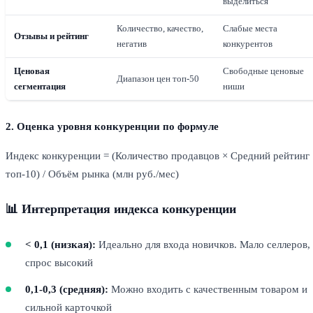
выделиться
Количество, качество,
Слабые места
Отзывы и рейтинг
негатив
конкурентов
Ценовая
Свободные ценовые
Диапазон цен топ-50
сегментация
ниши
2. Оценка уровня конкуренции по формуле
Индекс конкуренции = (Количество продавцов × Средний рейтинг
топ-10) / Объём рынка (млн руб./мес)
📊 Интерпретация индекса конкуренции
< 0,1 (низкая):
Идеально для входа новичков. Мало селлеров,
спрос высокий
0,1-0,3 (средняя):
Можно входить с качественным товаром и
сильной карточкой