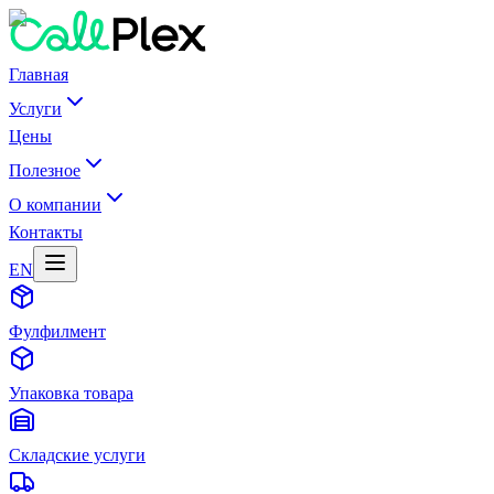
Главная
Услуги
Цены
Полезное
О компании
Контакты
EN
Фулфилмент
Упаковка товара
Складские услуги