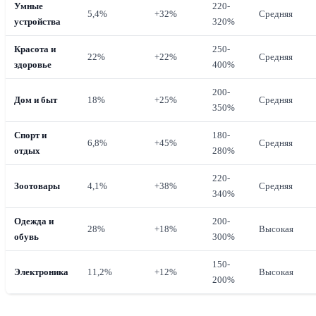
Умные
220-
5,4%
+32%
Средняя
устройства
320%
Красота и
250-
22%
+22%
Средняя
здоровье
400%
200-
Дом и быт
18%
+25%
Средняя
350%
Спорт и
180-
6,8%
+45%
Средняя
отдых
280%
220-
Зоотовары
4,1%
+38%
Средняя
340%
Одежда и
200-
28%
+18%
Высокая
обувь
300%
150-
Электроника
11,2%
+12%
Высокая
200%