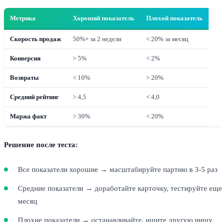
Метрика
Хороший показатель
Плохой показатель
Скорость продаж
50%+ за 2 недели
< 20% за месяц
Конверсия
> 5%
< 2%
Возвраты
< 10%
> 20%
Средний рейтинг
> 4,5
< 4,0
Маржа факт
> 30%
< 20%
Решение после теста:
Все показатели хорошие → масштабируйте партию в 3-5 раз
Средние показатели → доработайте карточку, тестируйте еще
месяц
Плохие показатели → останавливайте, ищите другую нишу