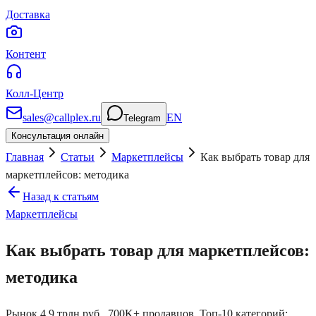
Доставка
Контент
Колл-Центр
sales@callplex.ru
EN
Telegram
Консультация онлайн
Главная
Статьи
Маркетплейсы
Как выбрать товар для
маркетплейсов: методика
Назад к статьям
Маркетплейсы
Как выбрать товар для маркетплейсов:
методика
Рынок 4,9 трлн руб., 700K+ продавцов. Топ-10 категорий: