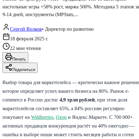
настольные игры +58% рост, маржа 500%. Методика 5 этапов з
9-14 дней, инструменты (MPStats,...
Сергей Волков
•
Директор по развитию
18 февраля 2025 г.
22
мин чтения
Печать
Поделиться
Выбор товара для маркетплейса — критически важное решение
которое определяет успех вашего бизнеса на 80%. Рынок e-
commerce в России достиг
4,9 трлн рублей
, при этом доля
маркетплейсов составляет 65%, а 84% россиян регулярно
покупают на
Wildberries
,
Ozon
и Яндекс.Маркете. С 700 000+
активных продавцов конкуренция растёт на 40% ежегодно —
ошибка в выборе ниши может стоить месяцев работы и сотен