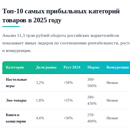
Топ-10 самых прибыльных категорий
товаров в 2025 году
Анализ 11,3 трлн рублей оборота российских маркетплейсов
показывает явных лидеров по соотношению рентабельности, рост
и конкуренции.
Категория
Доля рынка
Рост 2024
Маржа
Конкуренция
Настольные
300-
3,2%
+58%
Низкая
игры
500%
280-
Эко-товары
1,8%
+35%
Низкая
450%
Книги и
250-
4,6%
+30%
Низкая
канцелярия
400%