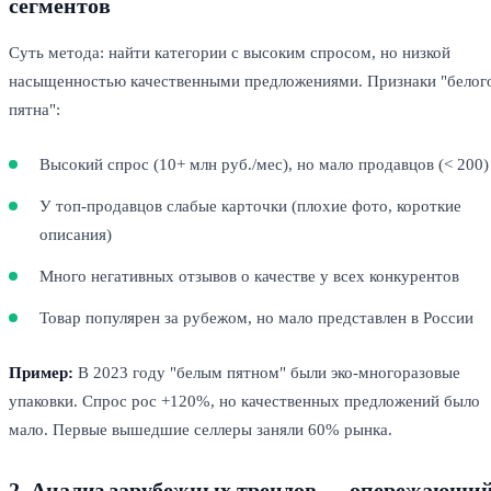
сегментов
Суть метода: найти категории с высоким спросом, но низкой
насыщенностью качественными предложениями. Признаки "белог
пятна":
Высокий спрос (10+ млн руб./мес), но мало продавцов (< 200)
У топ-продавцов слабые карточки (плохие фото, короткие
описания)
Много негативных отзывов о качестве у всех конкурентов
Товар популярен за рубежом, но мало представлен в России
Пример:
В 2023 году "белым пятном" были эко-многоразовые
упаковки. Спрос рос +120%, но качественных предложений было
мало. Первые вышедшие селлеры заняли 60% рынка.
2. Анализ зарубежных трендов — опережающи