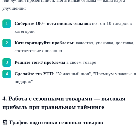
или лучшей презентацией. Негативные отзывы — ваша карта
улучшений:
Соберите 100+ негативных отзывов
по топ-10 товаров в
категории
Категоризируйте проблемы:
качество, упаковка, доставка,
соответствие описанию
Решите топ-3 проблемы
в своём товаре
Сделайте это УТП:
"Усиленный шов", "Премиум упаковка в
подарок"
4. Работа с сезонными товарами — высокая
прибыль при правильном тайминге
⏰ График подготовки сезонных товаров