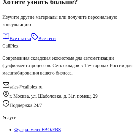
Хотите узнать больше?
Изучите другие материалы или получите персональную
консультацию
Все статьи
Все теги
Call
Plex
Современная складская экосистема для автоматизации
фулфилмент-процессов. Сеть складов в 15+ городах России для
масштабирования вашего бизнеса.
sales@callplex.ru
г. Москва, ул. Шаболовка, д. 31г, помещ. 29
Поддержка 24/7
Услуги
Фулфилмент FBO/FBS