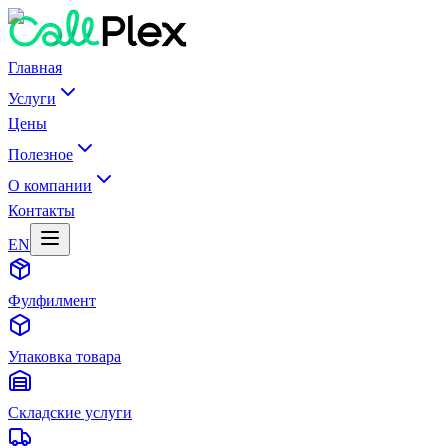
Главная
Услуги
Цены
Полезное
О компании
Контакты
EN
Фулфилмент
Упаковка товара
Складские услуги