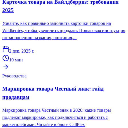
Карточка товара на Вайлдберриз: требования
2025
Узнайте, как правильно заполнять карточки товаров на
Wildberries, чтобы увеличить продажи. Пошаговая инструкция
по заполнению названия, описания,...
2 дек. 2025 г.
10
мин
Руководства
Маркировка товара Честный знак: гайд
продавцам
Маркировка товара Честный знак в 2026: какие товары
подлежат маркировке, как подключиться и работать с
маркетплейсами. Читайте в блоге CallPlex