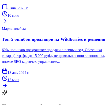
8 янв. 2025 г.
10
мин
Маркетплейсы
Топ-5 ошибок продавцов на Wildberries и решени
60% новичков прекращают продажи в первый год. Обезличка
товара (штрафы до 15 000 руб.), неправильная юнит-экономика,
плохое SEO карточек, управление...
18 авг. 2024 г.
12
мин