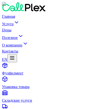
Главная
Услуги
Цены
Полезное
О компании
Контакты
EN
Фулфилмент
Упаковка товара
Складские услуги