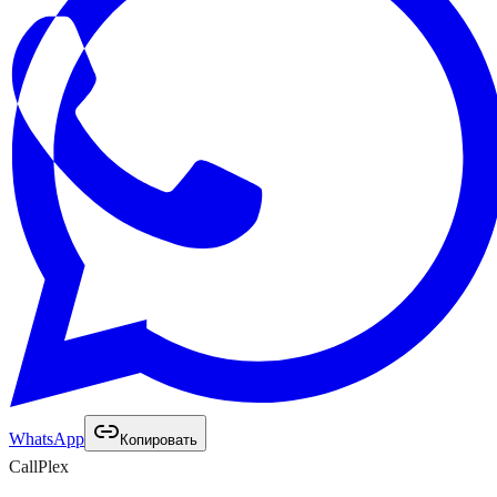
WhatsApp
Копировать
Call
Plex