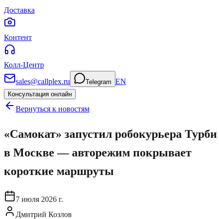
Доставка
Контент
Колл-Центр
sales@callplex.ru
EN
Telegram
Консультация онлайн
Вернуться к новостям
«Самокат» запустил робокурьера Турби
в Москве — авторежим покрывает
короткие маршруты
7 июля 2026 г.
Дмитрий Козлов