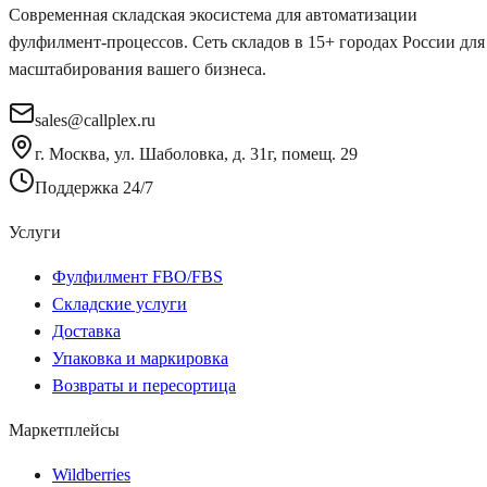
Современная складская экосистема для автоматизации
фулфилмент-процессов. Сеть складов в 15+ городах России для
масштабирования вашего бизнеса.
sales@callplex.ru
г. Москва, ул. Шаболовка, д. 31г, помещ. 29
Поддержка 24/7
Услуги
Фулфилмент FBO/FBS
Складские услуги
Доставка
Упаковка и маркировка
Возвраты и пересортица
Маркетплейсы
Wildberries