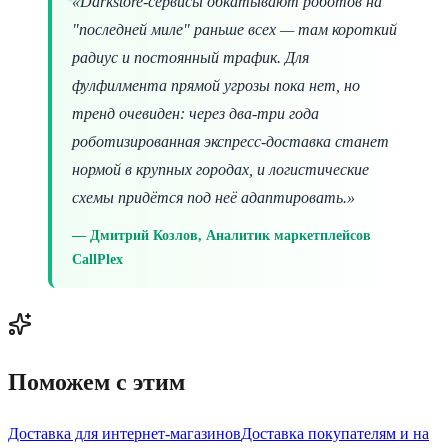
«Darkstore-сервисы обкатывают роботов на
"последней миле" раньше всех — там короткий
радиус и постоянный трафик. Для
фулфилмента прямой угрозы пока нет, но
тренд очевиден: через два-три года
роботизированная экспресс-доставка станет
нормой в крупных городах, и логистические
схемы придётся под неё адаптировать.»
Дмитрий Козлов, Аналитик маркетплейсов
CallPlex
Поможем с этим
Доставка для интернет-магазинов
Доставка покупателям и на