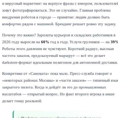
и вирусный маркетинг: на корпусе фразы с юмором, пользователе
зовут фотографироваться. Это не случайно. Главная проблема
внедрения роботов в городе — принятие: людям должно быть
комфортно рядом с машиной. Брендинг решает ровно эту задачу.
Почему это важно? Зарплаты курьеров и складских работников в
2026 году выросли на
60%
год к году. Услуги грузчиков — на
39
Роботы этого давления не чувствуют. Короткий радиус, высокая
частота заказов, предсказуемый маршрут — всё это делает
darkstore-формат идеальным полигоном для автономной доставки.
Конкретики от «Самоката» пока мало. Пресс-служба говорит о
«некоторых районах Москвы» и «части заказов» — типичный язы
закрытого пилота. Когда и дойдёт ли это до промышленных
масштабов — открытый вопрос. Но факт второго игрока в нише
делает гонку реальной.