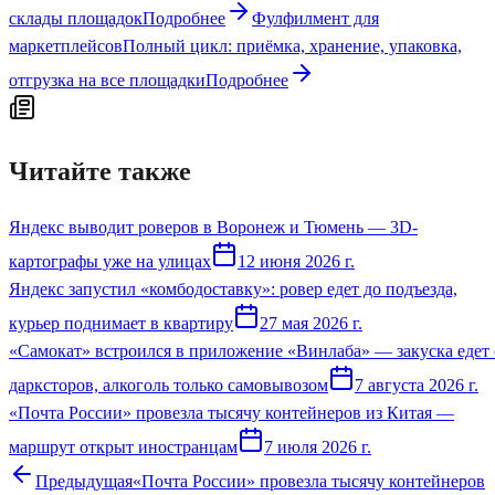
склады площадок
Подробнее
Фулфилмент для
маркетплейсов
Полный цикл: приёмка, хранение, упаковка,
отгрузка на все площадки
Подробнее
Читайте также
Яндекс выводит роверов в Воронеж и Тюмень — 3D-
картографы уже на улицах
12 июня 2026 г.
Яндекс запустил «комбодоставку»: ровер едет до подъезда,
курьер поднимает в квартиру
27 мая 2026 г.
«Самокат» встроился в приложение «Винлаба» — закуска едет 
дарксторов, алкоголь только самовывозом
7 августа 2026 г.
«Почта России» провезла тысячу контейнеров из Китая —
маршрут открыт иностранцам
7 июля 2026 г.
Предыдущая
«Почта России» провезла тысячу контейнеров