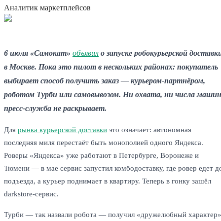
Аналитик маркетплейсов
6 июля «Самокат»
объявил
о запуске робокурьерской доставк
в Москве. Пока это пилот в нескольких районах: покупатель
выбирает способ получить заказ — курьером-партнёром,
роботом Турби или самовывозом. Ни охвата, ни числа маши
пресс-служба не раскрывает.
Для
рынка курьерской доставки
это означает: автономная
последняя миля перестаёт быть монополией одного Яндекса.
Роверы «Яндекса» уже работают в Петербурге, Воронеже и
Тюмени — в мае сервис запустил комбодоставку, где ровер едет д
подъезда, а курьер поднимает в квартиру. Теперь в гонку зашёл
darkstore-сервис.
Турби — так назвали робота — получил «дружелюбный характер