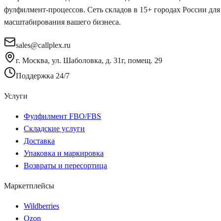
фулфилмент-процессов. Сеть складов в 15+ городах России для
масштабирования вашего бизнеса.
sales@callplex.ru
г. Москва, ул. Шаболовка, д. 31г, помещ. 29
Поддержка 24/7
Услуги
Фулфилмент FBO/FBS
Складские услуги
Доставка
Упаковка и маркировка
Возвраты и пересортица
Маркетплейсы
Wildberries
Ozon