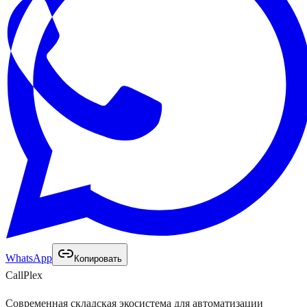
WhatsApp
Копировать
Call
Plex
Современная складская экосистема для автоматизации