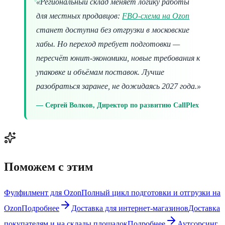
«Региональный склад меняет логику работы
для местных продавцов:
FBO-схема на Ozon
станет доступна без отгрузки в московские
хабы. Но переход требует подготовки —
пересчёт юнит-экономики, новые требования к
упаковке и объёмам поставок. Лучше
разобраться заранее, не дожидаясь 2027 года.»
Сергей Волков, Директор по развитию CallPlex
Поможем с этим
Фулфилмент для Ozon
Полный цикл подготовки и отгрузки на
Ozon
Подробнее
Доставка для интернет-магазинов
Доставка
покупателям и на склады площадок
Подробнее
Аутсорсинг