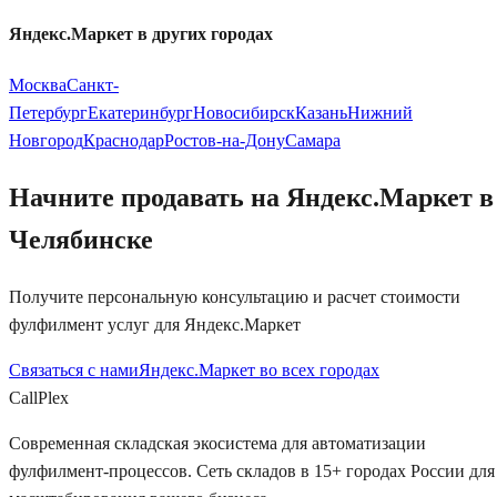
Яндекс.Маркет
в других городах
Москва
Санкт-
Петербург
Екатеринбург
Новосибирск
Казань
Нижний
Новгород
Краснодар
Ростов-на-Дону
Самара
Начните продавать на
Яндекс.Маркет
в
Челябинске
Получите персональную консультацию и расчет стоимости
фулфилмент услуг для
Яндекс.Маркет
Связаться с нами
Яндекс.Маркет
во всех городах
Call
Plex
Современная складская экосистема для автоматизации
фулфилмент-процессов. Сеть складов в 15+ городах России для