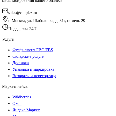
масштабирования вашего бизнеса.
sales@callplex.ru
г. Москва, ул. Шаболовка, д. 31г, помещ. 29
Поддержка 24/7
Услуги
Фулфилмент FBO/FBS
Складские услуги
Доставка
Упаковка и маркировка
Возвраты и пересортица
Маркетплейсы
Wildberries
Ozon
Яндекс.Маркет