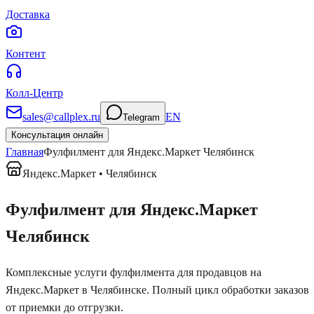
Доставка
Контент
Колл-Центр
sales@callplex.ru
EN
Telegram
Консультация онлайн
Главная
Фулфилмент для
Яндекс.Маркет
Челябинск
Яндекс.Маркет
•
Челябинск
Фулфилмент для
Яндекс.Маркет
Челябинск
Комплексные услуги фулфилмента для продавцов на
Яндекс.Маркет
в Челябинске
. Полный цикл обработки заказов
от приемки до отгрузки.