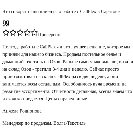
Что говорят наши клиенты о работе с CallPlex
в Саратове
Проверено
Полгода работы с CallPlex - и это лучшее решение, которое мы
приняли для нашего бизнеса. Продаем постельное белье и
домашний текстиль на Ozon. Раньше сами упаковывали, возил
на склад Ozon - тратили 3-4 дня в неделю. Сейчас просто
привозим товар на склад CallPlex раз в две недели, а они
занимаются всем остальным. Освободилось куча времени на
развитие ассортимента. Отчетность детальная, всегда знаем что
и сколько продается. Цены справедливые.
Анжела Родионова
Менеджер по продажам
,
Волга-Текстиль