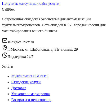
Получить консультацию
Все услуги
Call
Plex
Современная складская экосистема для автоматизации
фулфилмент-процессов. Сеть складов в 15+ городах России для
масштабирования вашего бизнеса.
sales@callplex.ru
г. Москва, ул. Шаболовка, д. 31г, помещ. 29
Поддержка 24/7
Услуги
Фулфилмент FBO/FBS
Складские услуги
Доставка
Упаковка и маркировка
Возвраты и пересортица