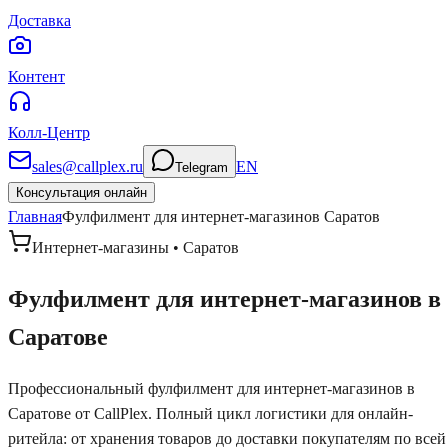
Доставка
Контент
Колл-Центр
sales@callplex.ru
EN
Telegram
Консультация онлайн
Главная
Фулфилмент для интернет-магазинов
Саратов
Интернет-магазины •
Саратов
Фулфилмент для интернет-магазинов
в
Саратове
Профессиональный фулфилмент для интернет-магазинов
в
Саратове
от CallPlex. Полный цикл логистики для онлайн-
ритейла: от хранения товаров до доставки покупателям по всей