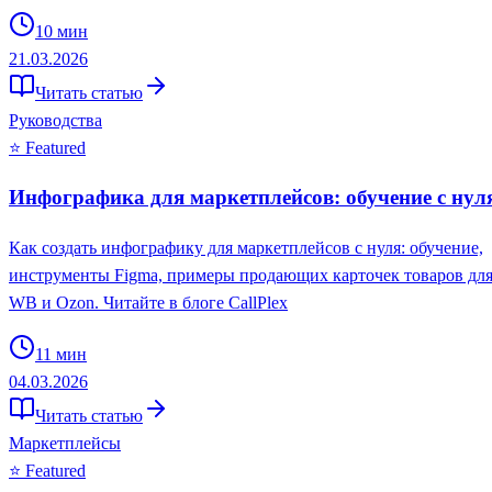
10
мин
21.03.2026
Читать статью
Руководства
⭐ Featured
Инфографика для маркетплейсов: обучение с нул
Как создать инфографику для маркетплейсов с нуля: обучение,
инструменты Figma, примеры продающих карточек товаров дл
WB и Ozon. Читайте в блоге CallPlex
11
мин
04.03.2026
Читать статью
Маркетплейсы
⭐ Featured