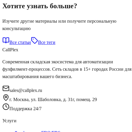
Хотите узнать больше?
Изучите другие материалы или получите персональную
консультацию
Все статьи
Все теги
Call
Plex
Современная складская экосистема для автоматизации
фулфилмент-процессов. Сеть складов в 15+ городах России для
масштабирования вашего бизнеса.
sales@callplex.ru
г. Москва, ул. Шаболовка, д. 31г, помещ. 29
Поддержка 24/7
Услуги