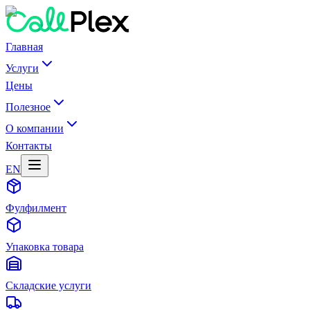
Главная
Услуги
Цены
Полезное
О компании
Контакты
EN
Фулфилмент
Упаковка товара
Складские услуги