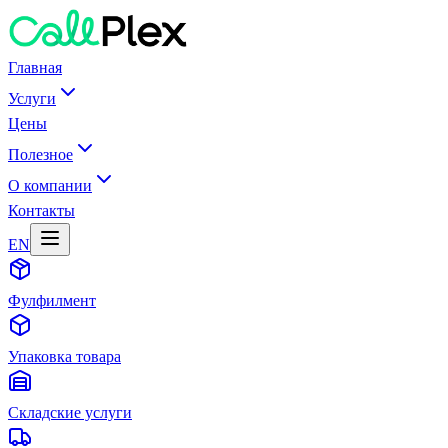
Главная
Услуги
Цены
Полезное
О компании
Контакты
EN
Фулфилмент
Упаковка товара
Складские услуги