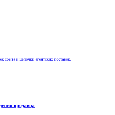
ек сбыта и цепочки агентских поставок.
дения продавца