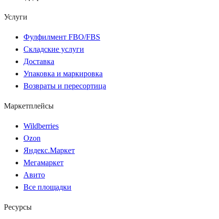
Услуги
Фулфилмент FBO/FBS
Складские услуги
Доставка
Упаковка и маркировка
Возвраты и пересортица
Маркетплейсы
Wildberries
Ozon
Яндекс.Маркет
Мегамаркет
Авито
Все площадки
Ресурсы