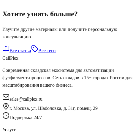
Хотите узнать больше?
Изучите другие материалы или получите персональную
консультацию
Все статьи
Все теги
Call
Plex
Современная складская экосистема для автоматизации
фулфилмент-процессов. Сеть складов в 15+ городах России для
масштабирования вашего бизнеса.
sales@callplex.ru
г. Москва, ул. Шаболовка, д. 31г, помещ. 29
Поддержка 24/7
Услуги