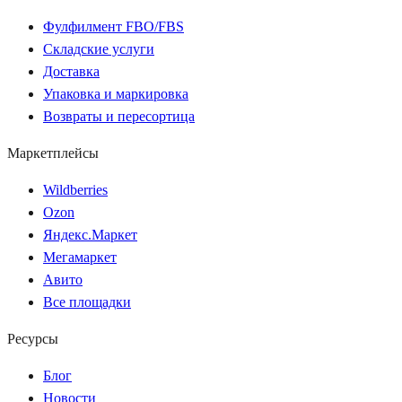
Фулфилмент FBO/FBS
Складские услуги
Доставка
Упаковка и маркировка
Возвраты и пересортица
Маркетплейсы
Wildberries
Ozon
Яндекс.Маркет
Мегамаркет
Авито
Все площадки
Ресурсы
Блог
Новости