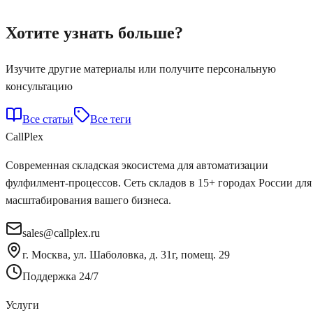
Хотите узнать больше?
Изучите другие материалы или получите персональную
консультацию
Все статьи
Все теги
Call
Plex
Современная складская экосистема для автоматизации
фулфилмент-процессов. Сеть складов в 15+ городах России для
масштабирования вашего бизнеса.
sales@callplex.ru
г. Москва, ул. Шаболовка, д. 31г, помещ. 29
Поддержка 24/7
Услуги