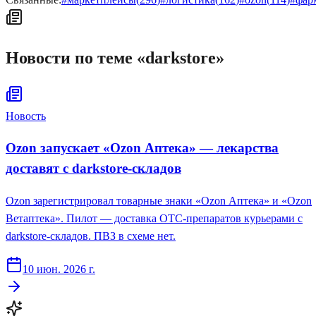
Новости по теме «
darkstore
»
Новость
Ozon запускает «Ozon Аптека» — лекарства
доставят с darkstore-складов
Ozon зарегистрировал товарные знаки «Ozon Аптека» и «Ozon
Ветаптека». Пилот — доставка OTC-препаратов курьерами с
darkstore-складов. ПВЗ в схеме нет.
10 июн. 2026 г.