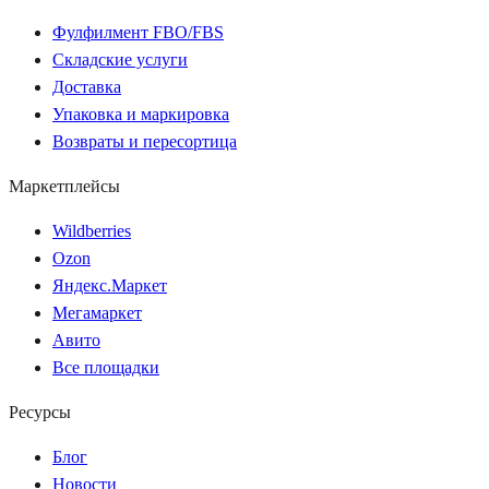
Фулфилмент FBO/FBS
Складские услуги
Доставка
Упаковка и маркировка
Возвраты и пересортица
Маркетплейсы
Wildberries
Ozon
Яндекс.Маркет
Мегамаркет
Авито
Все площадки
Ресурсы
Блог
Новости