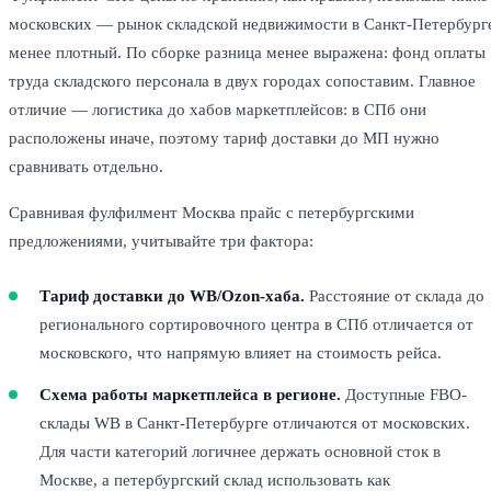
московских — рынок складской недвижимости в Санкт-Петербург
менее плотный. По сборке разница менее выражена: фонд оплаты
труда складского персонала в двух городах сопоставим. Главное
отличие — логистика до хабов маркетплейсов: в СПб они
расположены иначе, поэтому тариф доставки до МП нужно
сравнивать отдельно.
Сравнивая фулфилмент Москва прайс с петербургскими
предложениями, учитывайте три фактора:
Тариф доставки до WB/Ozon-хаба.
Расстояние от склада до
регионального сортировочного центра в СПб отличается от
московского, что напрямую влияет на стоимость рейса.
Схема работы маркетплейса в регионе.
Доступные FBO-
склады WB в Санкт-Петербурге отличаются от московских.
Для части категорий логичнее держать основной сток в
Москве, а петербургский склад использовать как