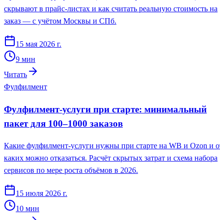
скрывают в прайс-листах и как считать реальную стоимость на
заказ — с учётом Москвы и СПб.
15 мая 2026 г.
9
мин
Читать
Фулфилмент
Фулфилмент-услуги при старте: минимальный
пакет для 100–1000 заказов
Какие фулфилмент-услуги нужны при старте на WB и Ozon и о
каких можно отказаться. Расчёт скрытых затрат и схема набора
сервисов по мере роста объёмов в 2026.
15 июля 2026 г.
10
мин