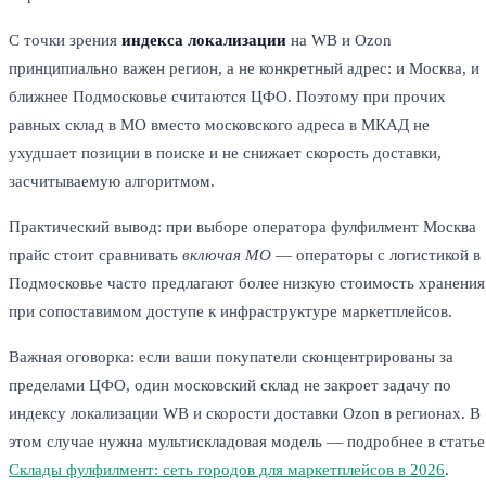
С точки зрения
индекса локализации
на WB и Ozon
принципиально важен регион, а не конкретный адрес: и Москва, и
ближнее Подмосковье считаются ЦФО. Поэтому при прочих
равных склад в МО вместо московского адреса в МКАД не
ухудшает позиции в поиске и не снижает скорость доставки,
засчитываемую алгоритмом.
Практический вывод: при выборе оператора фулфилмент Москва
прайс стоит сравнивать
включая МО
— операторы с логистикой в
Подмосковье часто предлагают более низкую стоимость хранения
при сопоставимом доступе к инфраструктуре маркетплейсов.
Важная оговорка: если ваши покупатели сконцентрированы за
пределами ЦФО, один московский склад не закроет задачу по
индексу локализации WB и скорости доставки Ozon в регионах. В
этом случае нужна мультискладовая модель — подробнее в статье
Склады фулфилмент: сеть городов для маркетплейсов в 2026
.