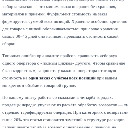
«сборка заказа» — это минимальная операция без хранения,
материалов и приёмки. Фулфилмент стоимость на заказ
формируется суммой всех позиций. Хранение особенно критично
для товаров с низкой оборачиваемостью: при сроке хранения
свыше 30–45 дней оно начинает превышать стоимость самой
сборки.
Типичная ошибка при анализе прайсов: сравнивать «сборку»
одного оператора с «полным циклом» другого. Чтобы сравнение
было корректным, запросите у каждого оператора итоговую
стоимость на
один заказ с учётом всех позиций
при вашем
конкретном объёме и товарной группе.
По нашему опыту работы со складами в четырёх городах,
продавцы нередко упускают из расчёта обработку возвратов — эт
отдельно тарифицируемая операция. При категориях с возвратам
выше 20% эта статья становится заметной в структуре расходов.
Запрашивайте тариф за возврат одновременно с прайсом на