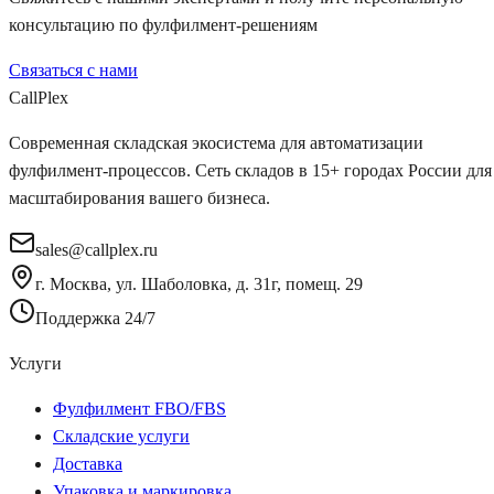
консультацию по фулфилмент-решениям
Связаться с нами
Рассчитать стоимость
Call
Plex
Современная складская экосистема для автоматизации
фулфилмент-процессов. Сеть складов в 15+ городах России для
масштабирования вашего бизнеса.
sales@callplex.ru
г. Москва, ул. Шаболовка, д. 31г, помещ. 29
Поддержка 24/7
Услуги
Фулфилмент FBO/FBS
Складские услуги
Доставка
Упаковка и маркировка