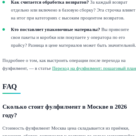
Как считается обработка возвратов?
За каждый возврат
отдельно или включено в базовую сборку? Эта строчка влияет
на итог при категориях с высоким процентом возвратов.
Кто поставляет упаковочные материалы?
Вы привозите
свои пакеты и коробки или покупаете у оператора по его
прайсу? Разница в цене материалов может быть значительной.
Подробнее о том, как выстроить операции после перехода на
фулфилмент, — в статье
Переход на фулфилмент: пошаговый план
FAQ
Сколько стоит фулфилмент в Москве в 2026
году?
Стоимость фулфилмент Москва цена складывается из приёмки,
хранения, сборки, материалов и доставки до склада маркетплейса.