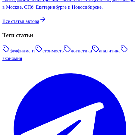
в Москве, СПб, Екатеринбурге и Новосибирске.
Все статьи автора
Теги статьи
фулфилмент
стоимость
логистика
аналитика
экономия