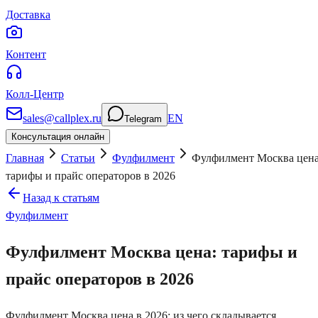
Доставка
Контент
Колл-Центр
sales@callplex.ru
EN
Telegram
Консультация онлайн
Главная
Статьи
Фулфилмент
Фулфилмент Москва цена
тарифы и прайс операторов в 2026
Назад к статьям
Фулфилмент
Фулфилмент Москва цена: тарифы и
прайс операторов в 2026
Фулфилмент Москва цена в 2026: из чего складывается