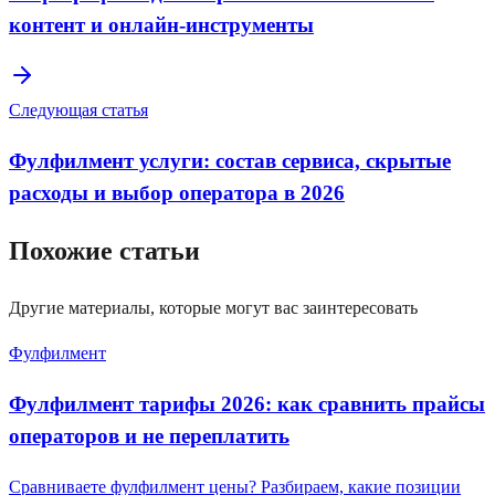
контент и онлайн-инструменты
Следующая статья
Фулфилмент услуги: состав сервиса, скрытые
расходы и выбор оператора в 2026
Похожие статьи
Другие материалы, которые могут вас заинтересовать
Фулфилмент
Фулфилмент тарифы 2026: как сравнить прайсы
операторов и не переплатить
Сравниваете фулфилмент цены? Разбираем, какие позиции