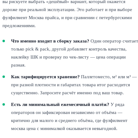
вы рискуете выбрать «дешёвый» вариант, который окажется
дороже при реальной эксплуатации. Это работает и при выборе
фулфилмент Москва прайса, и при сравнении с петербургскими
предложениями.
Что именно входит в сборку заказа?
Один оператор считае
только pick & pack, другой добавляет контроль качества,
наклейку ШК и проверку по чек-листу — цена операции
разная.
Как тарифицируется хранение?
Паллетоместо, м² или м³ —
при разной плотности и габаритах товара итог расходится
существенно. Запросите расчёт именно под ваш товар.
Есть ли минимальный ежемесячный платёж?
У ряда
операторов он зафиксирован независимо от объёма —
критично для малого и среднего объёма, где фулфилмент
москва цена с минималкой оказывается невыгодной.