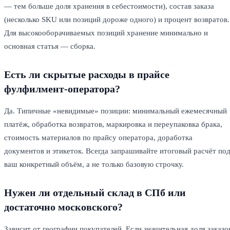
— тем больше доля хранения в себестоимости), состав заказа
(несколько SKU или позиций дороже одного) и процент возвратов.
Для высокооборачиваемых позиций хранение минимально и
основная статья — сборка.
Есть ли скрытые расходы в прайсе
фулфилмент-оператора?
Да. Типичные «невидимые» позиции: минимальный ежемесячный
платёж, обработка возвратов, маркировка и переупаковка брака,
стоимость материалов по прайсу оператора, доработка
документов и этикеток. Всегда запрашивайте итоговый расчёт по
ваш конкретный объём, а не только базовую строчку.
Нужен ли отдельный склад в СПб или
достаточно московского?
Зависит от географии покупателей. Если значительная доля заказо