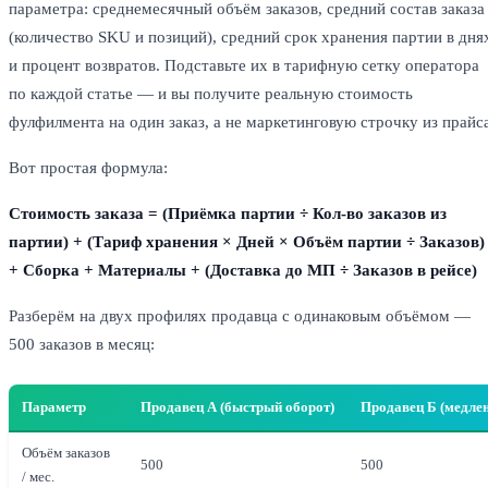
параметра: среднемесячный объём заказов, средний состав заказа
(количество SKU и позиций), средний срок хранения партии в дня
и процент возвратов. Подставьте их в тарифную сетку оператора
по каждой статье — и вы получите реальную стоимость
фулфилмента на один заказ, а не маркетинговую строчку из прайс
Вот простая формула:
Стоимость заказа = (Приёмка партии ÷ Кол-во заказов из
партии) + (Тариф хранения × Дней × Объём партии ÷ Заказов)
+ Сборка + Материалы + (Доставка до МП ÷ Заказов в рейсе)
Разберём на двух профилях продавца с одинаковым объёмом —
500 заказов в месяц:
Параметр
Продавец А (быстрый оборот)
Продавец Б (медле
Объём заказов
500
500
/ мес.