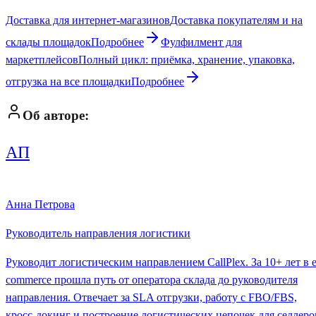
Доставка для интернет-магазинов
Доставка покупателям и на
склады площадок
Подробнее
Фулфилмент для
маркетплейсов
Полный цикл: приёмка, хранение, упаковка,
отгрузка на все площадки
Подробнее
Об авторе:
АП
Анна Петрова
Руководитель направления логистики
Руководит логистическим направлением CallPlex. За 10+ лет в e
commerce прошла путь от оператора склада до руководителя
направления. Отвечает за SLA отгрузки, работу с FBO/FBS,
кросс-докинг и построение логистических цепочек для селлеро