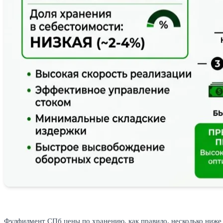
Фулфилмент СПб цены по хранению, как правило, несколько ниже