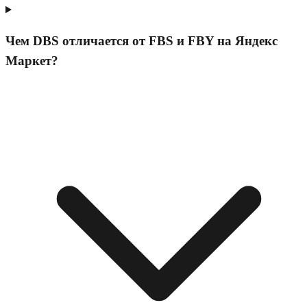
Чем DBS отличается от FBS и FBY на Яндекс
Маркет?