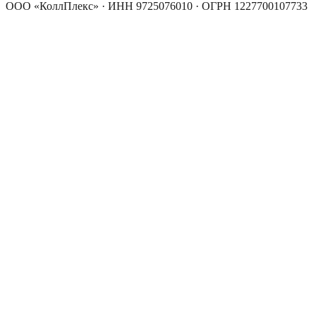
ООО «КоллПлекс» · ИНН 9725076010 · ОГРН 1227700107733