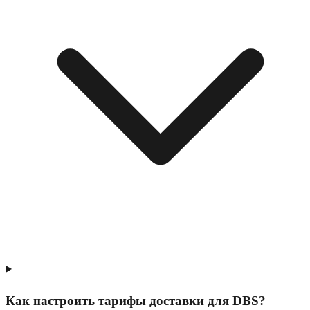
Как настроить тарифы доставки для DBS?