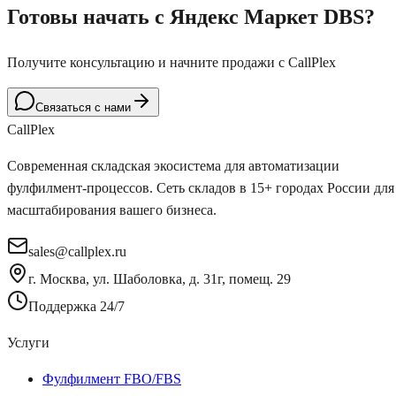
Готовы начать с Яндекс Маркет DBS?
Получите консультацию и начните продажи с CallPlex
Связаться с нами
Call
Plex
Современная складская экосистема для автоматизации
фулфилмент-процессов. Сеть складов в 15+ городах России для
масштабирования вашего бизнеса.
sales@callplex.ru
г. Москва, ул. Шаболовка, д. 31г, помещ. 29
Поддержка 24/7
Услуги
Фулфилмент FBO/FBS