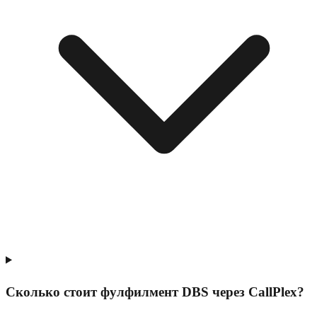
Сколько стоит фулфилмент DBS через CallPlex?