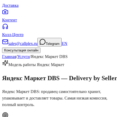
Доставка
Контент
Колл-Центр
sales@callplex.ru
EN
Telegram
Консультация онлайн
Главная
/
Услуги
/
Яндекс Маркет DBS
Модель работы Яндекс Маркет
Яндекс Маркет
DBS
— Delivery by Selle
Яндекс Маркет DBS: продавец самостоятельно хранит,
упаковывает и доставляет товары. Самая низкая комиссия,
полный контроль.