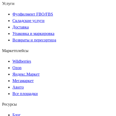
Услуги
Фулфилмент FBO/FBS
Складские услуги
Доставка
Упаковка и маркировка
Возвраты и пересортица
Маркетплейсы
Wildberries
Ozon
Яндекс.Маркет
Мегамаркет
Авито
Все площадки
Ресурсы
Блог