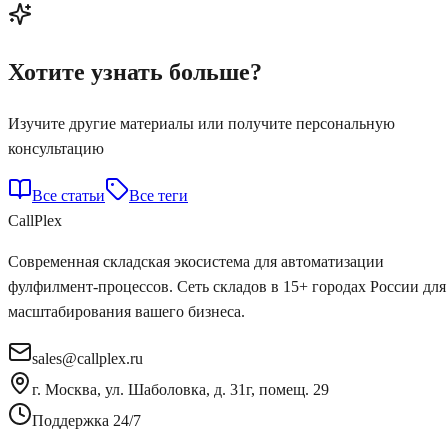
Хотите узнать больше?
Изучите другие материалы или получите персональную
консультацию
Все статьи
Все теги
Call
Plex
Современная складская экосистема для автоматизации
фулфилмент-процессов. Сеть складов в 15+ городах России для
масштабирования вашего бизнеса.
sales@callplex.ru
г. Москва, ул. Шаболовка, д. 31г, помещ. 29
Поддержка 24/7