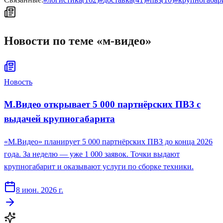
Новости по теме «
м-видео
»
Новость
М.Видео открывает 5 000 партнёрских ПВЗ с
выдачей крупногабарита
«М.Видео» планирует 5 000 партнёрских ПВЗ до конца 2026
года. За неделю — уже 1 000 заявок. Точки выдают
крупногабарит и оказывают услуги по сборке техники.
8 июн. 2026 г.