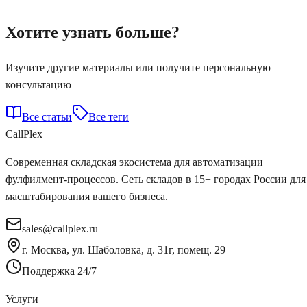
Хотите узнать больше?
Изучите другие материалы или получите персональную
консультацию
Все статьи
Все теги
Call
Plex
Современная складская экосистема для автоматизации
фулфилмент-процессов. Сеть складов в 15+ городах России для
масштабирования вашего бизнеса.
sales@callplex.ru
г. Москва, ул. Шаболовка, д. 31г, помещ. 29
Поддержка 24/7
Услуги