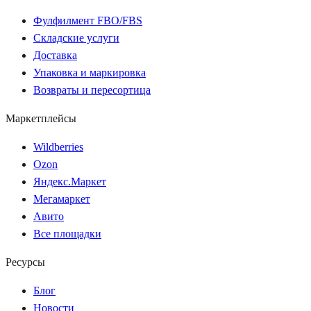
Фулфилмент FBO/FBS
Складские услуги
Доставка
Упаковка и маркировка
Возвраты и пересортица
Маркетплейсы
Wildberries
Ozon
Яндекс.Маркет
Мегамаркет
Авито
Все площадки
Ресурсы
Блог
Новости