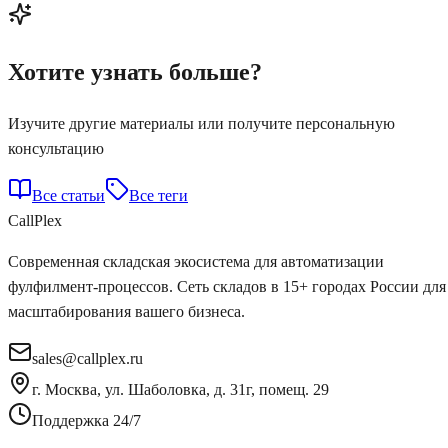
Хотите узнать больше?
Изучите другие материалы или получите персональную
консультацию
Все статьи
Все теги
Call
Plex
Современная складская экосистема для автоматизации
фулфилмент-процессов. Сеть складов в 15+ городах России для
масштабирования вашего бизнеса.
sales@callplex.ru
г. Москва, ул. Шаболовка, д. 31г, помещ. 29
Поддержка 24/7