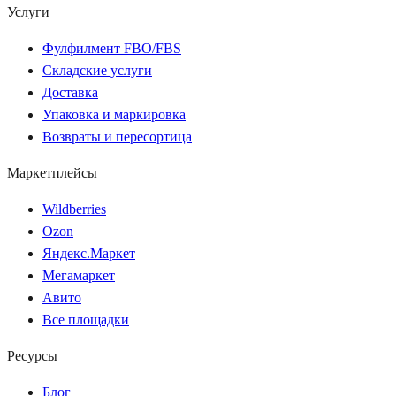
Услуги
Фулфилмент FBO/FBS
Складские услуги
Доставка
Упаковка и маркировка
Возвраты и пересортица
Маркетплейсы
Wildberries
Ozon
Яндекс.Маркет
Мегамаркет
Авито
Все площадки
Ресурсы
Блог