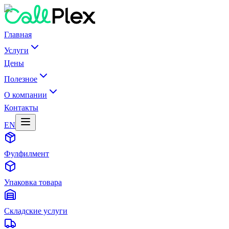
Главная
Услуги
Цены
Полезное
О компании
Контакты
EN
Фулфилмент
Упаковка товара
Складские услуги