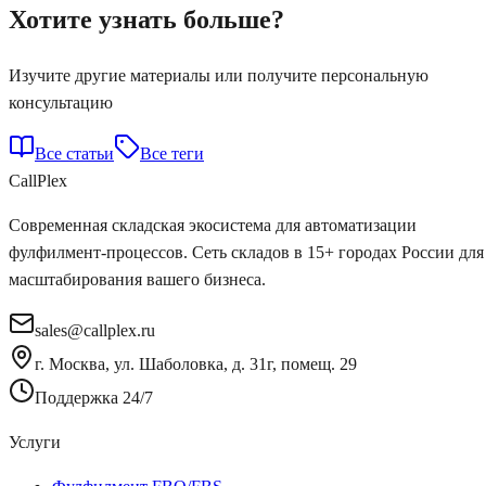
Хотите узнать больше?
Изучите другие материалы или получите персональную
консультацию
Все статьи
Все теги
Call
Plex
Современная складская экосистема для автоматизации
фулфилмент-процессов. Сеть складов в 15+ городах России для
масштабирования вашего бизнеса.
sales@callplex.ru
г. Москва, ул. Шаболовка, д. 31г, помещ. 29
Поддержка 24/7
Услуги