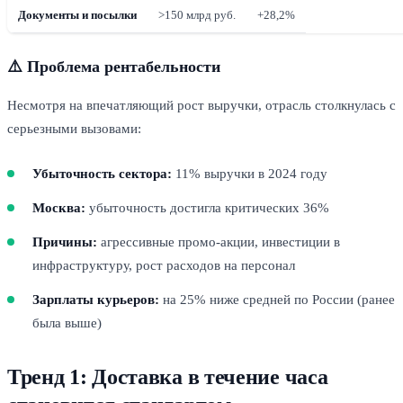
Документы и посылки
>150 млрд руб.
+28,2%
⚠️ Проблема рентабельности
Несмотря на впечатляющий рост выручки, отрасль столкнулась с
серьезными вызовами:
Убыточность сектора:
11% выручки в 2024 году
Москва:
убыточность достигла критических 36%
Причины:
агрессивные промо-акции, инвестиции в
инфраструктуру, рост расходов на персонал
Зарплаты курьеров:
на 25% ниже средней по России (ранее
была выше)
Тренд 1: Доставка в течение часа