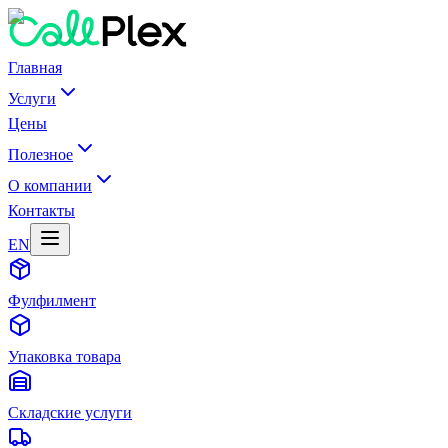
Главная
Услуги
Цены
Полезное
О компании
Контакты
EN
Фулфилмент
Упаковка товара
Складские услуги