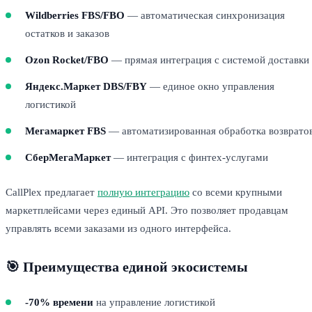
Wildberries FBS/FBO
— автоматическая синхронизация
остатков и заказов
Ozon Rocket/FBO
— прямая интеграция с системой доставки
Яндекс.Маркет DBS/FBY
— единое окно управления
логистикой
Мегамаркет FBS
— автоматизированная обработка возврато
СберМегаМаркет
— интеграция с финтех-услугами
CallPlex предлагает
полную интеграцию
со всеми крупными
маркетплейсами через единый API. Это позволяет продавцам
управлять всеми заказами из одного интерфейса.
🎯 Преимущества единой экосистемы
-70% времени
на управление логистикой