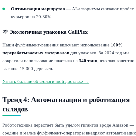
Оптимизация маршрутов
— AI-алгоритмы снижают пробег
курьеров на 20-30%
🌱 Экологичная упаковка CallPlex
Наши фулфилмент-решения включают использование
100%
перерабатываемых материалов
для упаковки. За 2024 год мы
сократили использование пластика на
340 тонн
, что эквивалентно
высадке 15 000 деревьев.
Узнать больше об экологичной доставке →
Тренд 4: Автоматизация и роботизация
складов
Робототехника перестает быть уделом гигантов вроде Amazon —
средние и малые фулфилмент-операторы внедряют автоматизаци