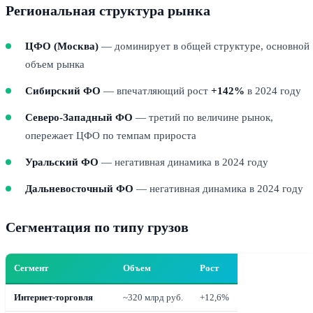
Региональная структура рынка
ЦФО (Москва)
— доминирует в общей структуре, основной
объем рынка
Сибирский ФО
— впечатляющий рост
+142%
в 2024 году
Северо-Западный ФО
— третий по величине рынок,
опережает ЦФО по темпам прироста
Уральский ФО
— негативная динамика в 2024 году
Дальневосточный ФО
— негативная динамика в 2024 году
Сегментация по типу грузов
Сегмент
Объем
Рост
Интернет-торговля
~320 млрд руб.
+12,6%