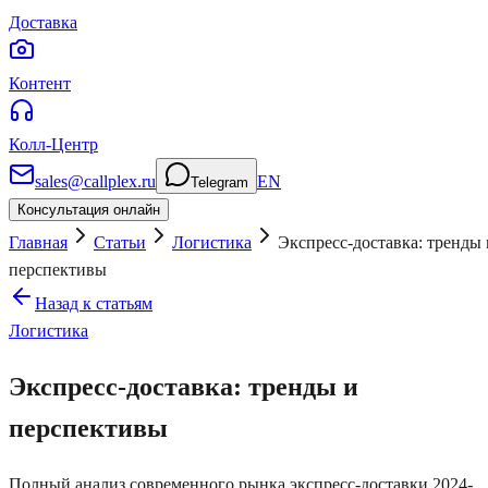
Доставка
Контент
Колл-Центр
sales@callplex.ru
EN
Telegram
Консультация онлайн
Главная
Статьи
Логистика
Экспресс-доставка: тренды 
перспективы
Назад к статьям
Логистика
Экспресс-доставка: тренды и
перспективы
Полный анализ современного рынка экспресс-доставки 2024-