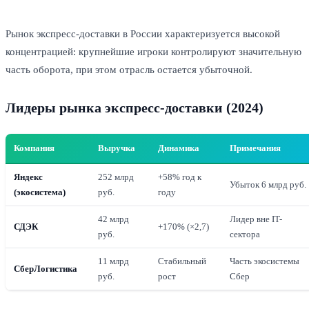
Рынок экспресс-доставки в России характеризуется высокой
концентрацией: крупнейшие игроки контролируют значительную
часть оборота, при этом отрасль остается убыточной.
Лидеры рынка экспресс-доставки (2024)
Компания
Выручка
Динамика
Примечания
Яндекс
252 млрд
+58% год к
Убыток 6 млрд руб.
(экосистема)
руб.
году
42 млрд
Лидер вне IT-
СДЭК
+170% (×2,7)
руб.
сектора
11 млрд
Стабильный
Часть экосистемы
СберЛогистика
руб.
рост
Сбер