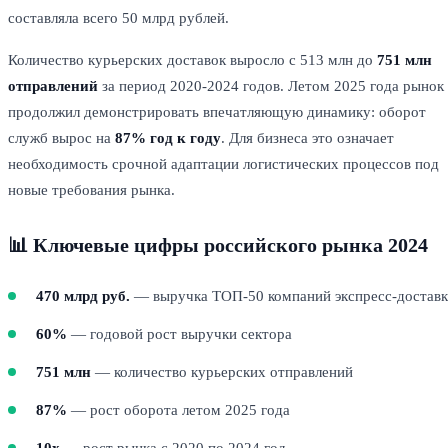
составляла всего 50 млрд рублей.
Количество курьерских доставок выросло с 513 млн до
751 млн
отправлений
за период 2020-2024 годов. Летом 2025 года рынок
продолжил демонстрировать впечатляющую динамику: оборот
служб вырос на
87% год к году
. Для бизнеса это означает
необходимость срочной адаптации логистических процессов под
новые требования рынка.
📊 Ключевые цифры российского рынка 2024
470 млрд руб.
— выручка ТОП-50 компаний экспресс-достав
60%
— годовой рост выручки сектора
751 млн
— количество курьерских отправлений
87%
— рост оборота летом 2025 года
10x
— рост рынка с 2020 по 2024 год