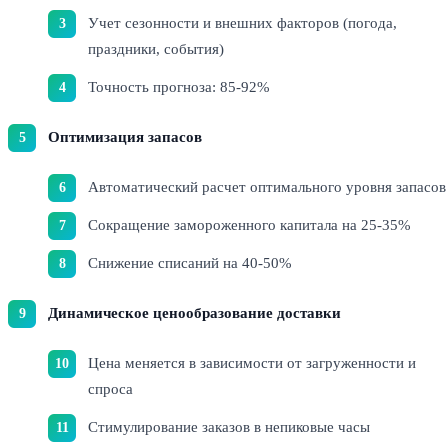
Учет сезонности и внешних факторов (погода,
праздники, события)
Точность прогноза: 85-92%
Оптимизация запасов
Автоматический расчет оптимального уровня запасов
Сокращение замороженного капитала на 25-35%
Снижение списаний на 40-50%
Динамическое ценообразование доставки
Цена меняется в зависимости от загруженности и
спроса
Стимулирование заказов в непиковые часы