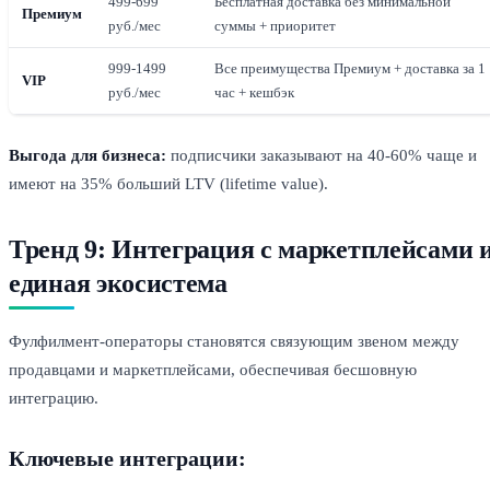
499-699
Бесплатная доставка без минимальной
Премиум
руб./мес
суммы + приоритет
999-1499
Все преимущества Премиум + доставка за 1
VIP
руб./мес
час + кешбэк
Выгода для бизнеса:
подписчики заказывают на 40-60% чаще и
имеют на 35% больший LTV (lifetime value).
Тренд 9: Интеграция с маркетплейсами 
единая экосистема
Фулфилмент-операторы становятся связующим звеном между
продавцами и маркетплейсами, обеспечивая бесшовную
интеграцию.
Ключевые интеграции: