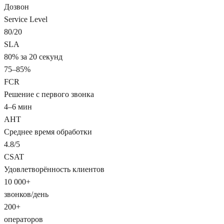
Дозвон
Service Level
80/20
SLA
80% за 20 секунд
75–85%
FCR
Решение с первого звонка
4–6 мин
AHT
Среднее время обработки
4.8/5
CSAT
Удовлетворённость клиентов
10 000+
звонков/день
200+
операторов