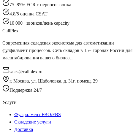
75–85% FCR с первого звонка
4.8/5 оценка CSAT
10 000+ звонков/день capacity
Call
Plex
Современная складская экосистема для автоматизации
фулфилмент-процессов. Сеть складов в 15+ городах России для
масштабирования вашего бизнеса.
sales@callplex.ru
г. Москва, ул. Шаболовка, д. 31г, помещ. 29
Поддержка 24/7
Услуги
Фулфилмент FBO/FBS
Складские услуги
Доставка