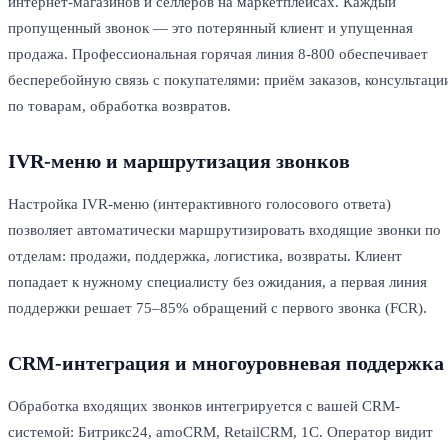
интернет-магазинов и селлеров на маркетплейсах. Каждый
пропущенный звонок — это потерянный клиент и упущенная
продажа. Профессиональная горячая линия 8-800 обеспечивает
бесперебойную связь с покупателями: приём заказов, консультаци
по товарам, обработка возвратов.
IVR-меню и маршрутизация звонков
Настройка IVR-меню (интерактивного голосового ответа)
позволяет автоматически маршрутизировать входящие звонки по
отделам: продажи, поддержка, логистика, возвраты. Клиент
попадает к нужному специалисту без ожидания, а первая линия
поддержки решает 75–85% обращений с первого звонка (FCR).
CRM-интеграция и многоуровневая поддержка
Обработка входящих звонков интегрируется с вашей CRM-
системой: Битрикс24, amoCRM, RetailCRM, 1С. Оператор видит