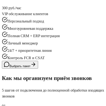
300 руб./час
VIP обслуживание клиентов
Персональный подход
Многоуровневая поддержка
Полная CRM + ERP интеграция
Личный менеджер
24/7 + приоритетная линия
Контроль FCR и CSAT
Выбрать пакет
Как мы организуем приём звонков
5 шагов от подключения до полноценной обработки входящих
звонков
01