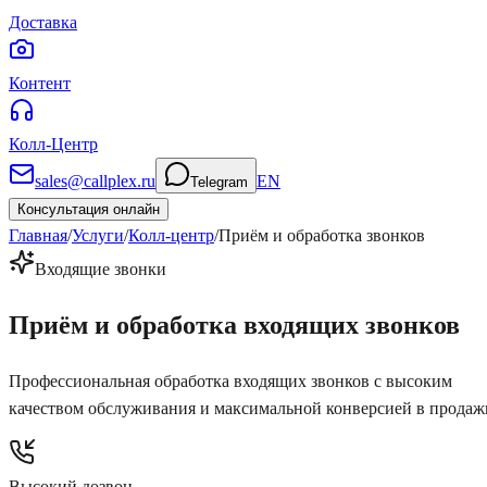
Доставка
Контент
Колл-Центр
sales@callplex.ru
EN
Telegram
Консультация онлайн
Главная
/
Услуги
/
Колл-центр
/
Приём и обработка звонков
Входящие звонки
Приём и обработка
входящих звонков
Профессиональная обработка входящих звонков с высоким
качеством обслуживания и максимальной конверсией в продаж
Высокий дозвон