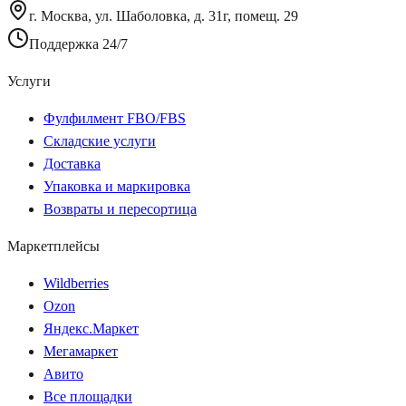
г. Москва, ул. Шаболовка, д. 31г, помещ. 29
Поддержка 24/7
Услуги
Фулфилмент FBO/FBS
Складские услуги
Доставка
Упаковка и маркировка
Возвраты и пересортица
Маркетплейсы
Wildberries
Ozon
Яндекс.Маркет
Мегамаркет
Авито
Все площадки