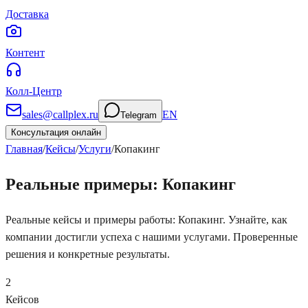
Доставка
Контент
Колл-Центр
sales@callplex.ru
EN
Telegram
Консультация онлайн
Главная
/
Кейсы
/
Услуги
/
Копакинг
Реальные примеры: Копакинг
Реальные кейсы и примеры работы: Копакинг. Узнайте, как
компании достигли успеха с нашими услугами. Проверенные
решения и конкретные результаты.
2
Кейсов