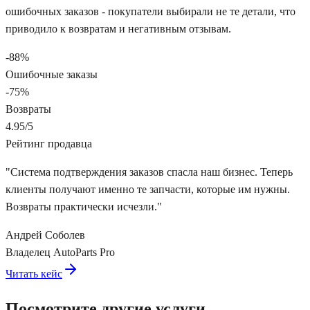
ошибочных заказов - покупатели выбирали не те детали, что
приводило к возвратам и негативным отзывам.
-88%
Ошибочные заказы
-75%
Возвраты
4.95/5
Рейтинг продавца
"
Система подтверждения заказов спасла наш бизнес. Теперь
клиенты получают именно те запчасти, которые им нужны.
Возвраты практически исчезли.
"
Андрей Соболев
Владелец AutoParts Pro
Читать кейс
Посмотрите другие услуги