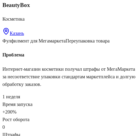
BeautyBox
Косметика
Казань
Фулфилмент для Мегамаркета
Переупаковка товара
Проблема
Интернет-магазин косметики получал штрафы от МегаМаркета
за несоответствие упаковки стандартам маркетплейса и долгую
обработку заказов.
1 неделя
Время запуска
+200%
Рост оборота
0
Штрафы