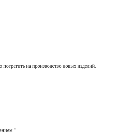
о потратить на производство новых изделий.
жением.
"