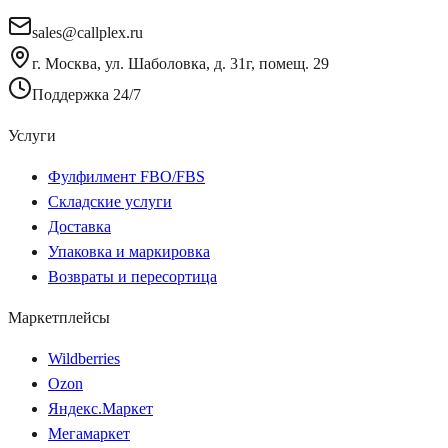
sales@callplex.ru
г. Москва, ул. Шаболовка, д. 31г, помещ. 29
Поддержка 24/7
Услуги
Фулфилмент FBO/FBS
Складские услуги
Доставка
Упаковка и маркировка
Возвраты и пересортица
Маркетплейсы
Wildberries
Ozon
Яндекс.Маркет
Мегамаркет