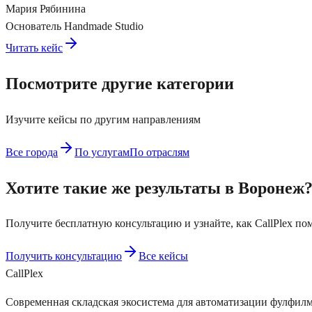
Мария Рябинина
Основатель Handmade Studio
Читать кейс
Посмотрите другие категории
Изучите кейсы по другим направлениям
Все города
По услугам
По отраслям
Хотите такие же результаты в
Воронеж
Получите бесплатную консультацию и узнайте, как CallPlex по
Получить консультацию
Все кейсы
Call
Plex
Современная складская экосистема для автоматизации фулфилм