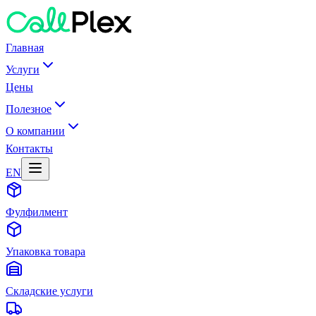
Главная
Услуги
Цены
Полезное
О компании
Контакты
EN
Фулфилмент
Упаковка товара
Складские услуги