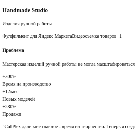
Handmade Studio
Изделия ручной работы
Фулфилмент для Яндекс Маркета
Видеосъемка товаров
+
1
Проблема
Мастерская изделий ручной работы не могла масштабироваться 
+300%
Время на производство
+12/мес
Новых моделей
+280%
Продажи
"
CallPlex дали мне главное - время на творчество. Теперь я с