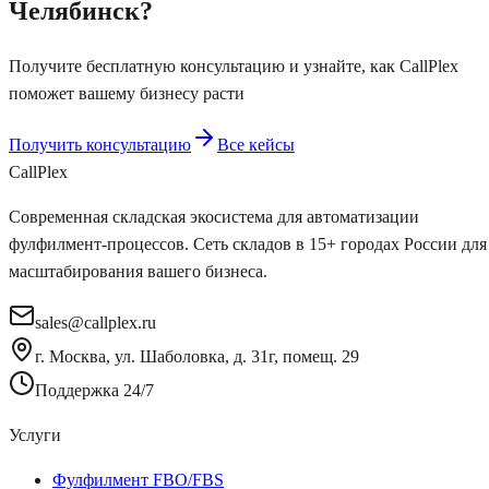
Челябинск
?
Получите бесплатную консультацию и узнайте, как CallPlex
поможет вашему бизнесу расти
Получить консультацию
Все кейсы
Call
Plex
Современная складская экосистема для автоматизации
фулфилмент-процессов. Сеть складов в 15+ городах России для
масштабирования вашего бизнеса.
sales@callplex.ru
г. Москва, ул. Шаболовка, д. 31г, помещ. 29
Поддержка 24/7
Услуги
Фулфилмент FBO/FBS