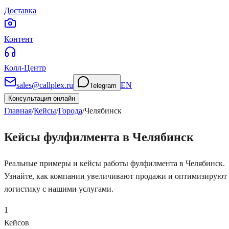
Доставка
Контент
Колл-Центр
sales@callplex.ru
EN
Telegram
Консультация онлайн
Главная
/
Кейсы
/
Города
/
Челябинск
Кейсы фулфилмента в Челябинск
Реальные примеры и кейсы работы фулфилмента в Челябинск.
Узнайте, как компании увеличивают продажи и оптимизируют
логистику с нашими услугами.
1
Кейсов