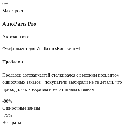
0
%
Макс. рост
AutoParts Pro
Автозапчасти
Фулфилмент для Wildberries
Копакинг
+
1
Проблема
Продавец автозапчастей сталкивался с высоким процентом
ошибочных заказов - покупатели выбирали не те детали, что
приводило к возвратам и негативным отзывам.
-88%
Ошибочные заказы
-75%
Возвраты