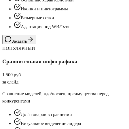
Иконки и пиктограммы
Размерные сетки
Адаптация под WB/Ozon
Заказать
ПОПУЛЯРНЫЙ
Сравнительная инфографика
1 500 руб.
за слайд
Сравнение моделей, «до/после», преимущества перед
конкурентами
До 5 товаров в сравнении
Визуальное выделение лидера