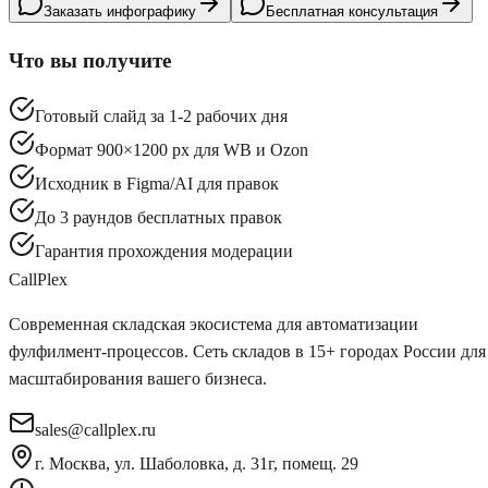
Заказать инфографику
Бесплатная консультация
Что вы получите
Готовый слайд за 1-2 рабочих дня
Формат 900×1200 px для WB и Ozon
Исходник в Figma/AI для правок
До 3 раундов бесплатных правок
Гарантия прохождения модерации
Call
Plex
Современная складская экосистема для автоматизации
фулфилмент-процессов. Сеть складов в 15+ городах России для
масштабирования вашего бизнеса.
sales@callplex.ru
г. Москва, ул. Шаболовка, д. 31г, помещ. 29