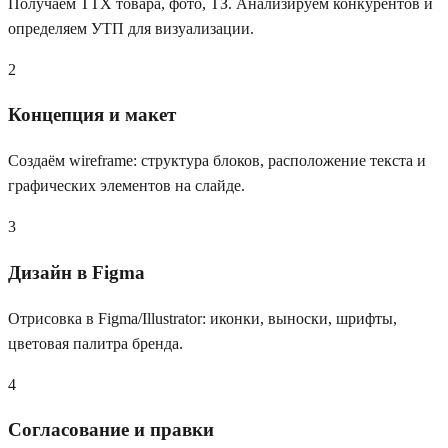
Получаем ТТХ товара, фото, ТЗ. Анализируем конкурентов и
определяем УТП для визуализации.
2
Концепция и макет
Создаём wireframe: структура блоков, расположение текста и
графических элементов на слайде.
3
Дизайн в Figma
Отрисовка в Figma/Illustrator: иконки, выноски, шрифты,
цветовая палитра бренда.
4
Согласование и правки