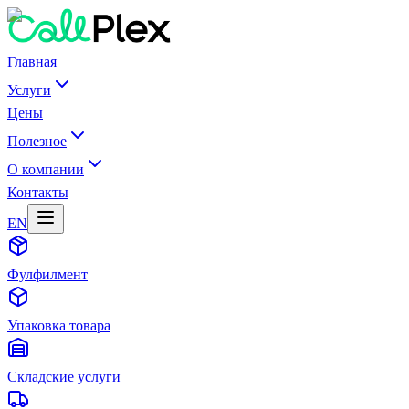
Главная
Услуги
Цены
Полезное
О компании
Контакты
EN
Фулфилмент
Упаковка товара
Складские услуги